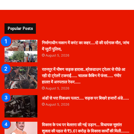
Popular Posts
निर्माणाधीन मकान में करंट का कहर….दो की दर्दनाक मौत, जांच
में जुटी पुलिस,
August 5, 2026
रतनपुर में भीषण सड़क हादसा..ब्रेकडाउन ट्रेलर से पीछे आ
रही दो ट्रेलरें टकराईं….. चालक कैबिन में फंसा….. गंभीर
हालत में अस्पताल रेफर…..
August 5, 2026
अंडों से भरा पिकअप पलटा…. सड़क पर बिखरे हजारों अंडे…..
August 5, 2026
विकास के पथ पर बेलतरा की नई उड़ान… विधायक सुशांत
शुक्ला की पहल से ₹3.61 करोड़ के विकास कार्यों की मिली…….