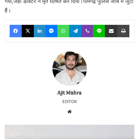
गया,जहा डॉक्टर ने मृत घोषित कर दिया।पामगढ़ पुलिस जांच में जुटी
है।
Facebook
X
LinkedIn
Messenger
WhatsApp
Telegram
Viber
Line
Share via Email
Print
Ajit Mishra
EDITOR
Website