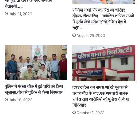
नहीं हुईं तो रेल रोको आंदोलन की
चेतावनी…..
सोनिया गांधी और कांग्रेस का चरित्र
July 21, 2026
दोहरा- रौशन सिंह.. ‘कांग्रेस शासित राज्यों
में प्रतियोगी परीक्षा होगी लेकिन देश में
नहीं’..
August 29, 2020
पुलिस ने मंगला चौक में हुई चोरी का किया
दशहरा देख कर वापस आ रहे युवक को
खुलासा,चोर को पुलिस ने किया गिरफ्तार
उतारा मौत के घाट,एक अपचारी बालक
सहित सात आरोपियों को पुलिस ने किया
July 18, 2023
गिरिफ्तार
October 7, 2022