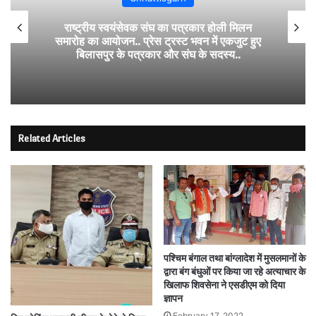
राष्ट्रीय स्वयंसेवक संघ का पत्रकार होली मिलन
समारोह का आयोजन.. प्रेस ट्रस्ट भवन में एकजुट हुए
बिलासपुर के पत्रकार और संघ के सदस्य..
Related Articles
पश्चिम बंगाल तथा बांग्लादेश में मुसलमानों के
द्वारा बंग बंधुओं पर किया जा रहे अत्याचार के
खिलाफ शिवसेना ने एसडीएम को दिया
ज्ञापन
February 17, 2022