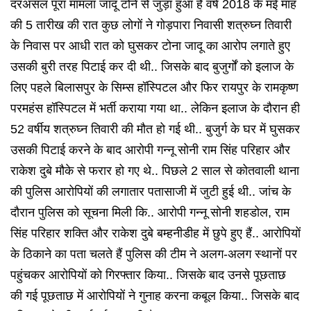
दरअसल पूरा मामला जादू टोने से जुड़ा हुआ है वर्ष 2018 के मई माह
की 5 तारीख की रात कुछ लोगों ने गोड़पारा निवासी शत्रुघ्न तिवारी
के निवास पर आधी रात को घुसकर टोना जादू का आरोप लगाते हुए
उसकी बुरी तरह पिटाई कर दी थी.. जिसके बाद बुजुर्गों को इलाज के
लिए पहले बिलासपुर के सिम्स हॉस्पिटल और फिर रायपुर के रामकृष्ण
परमहंस हॉस्पिटल में भर्ती कराया गया था.. लेकिन इलाज के दौरान ही
52 वर्षीय शत्रुघ्न तिवारी की मौत हो गई थी.. बुजुर्ग के घर में घुसकर
उसकी पिटाई करने के बाद आरोपी गन्नू सोनी राम सिंह परिहार और
राकेश दुबे मौके से फरार हो गए थे.. पिछले 2 साल से कोतवाली थाना
की पुलिस आरोपियों की लगातार पतासाजी में जुटी हुई थी.. जांच के
दौरान पुलिस को सूचना मिली कि.. आरोपी गन्नू सोनी शहडोल, राम
सिंह परिहार शक्ति और राकेश दुबे बम्हनीडीह में छुपे हुए हैं.. आरोपियों
के ठिकाने का पता चलते हैं पुलिस की टीम ने अलग-अलग स्थानों पर
पहुंचकर आरोपियों को गिरफ्तार किया.. जिसके बाद उनसे पूछताछ
की गई पूछताछ में आरोपियों ने गुनाह करना कबूल किया.. जिसके बाद