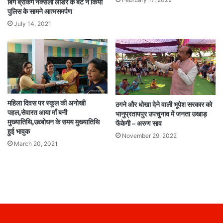
बिग ब्रेकिंग नक्सली लीडर के बेटे ने किया
पुलिस के सामने आत्मसमर्पण
July 14, 2021
महिला दिवस पर स्कूल की अनोखी
ठगने और धोखा देने वाली भूपेश सरकार को
पहल,सेवारत आया माँ बनी
भानुप्रतापपुर उपचुनाव में जनता उखाड़
मुख्यातिथि,उद्द्बोधन के समय मुख्यातिथि
फेंकेगी – अरुण साव
हुई भावुक
November 29, 2022
March 20, 2021