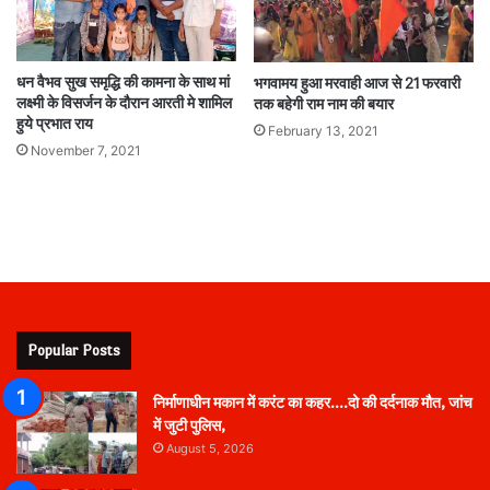
धन वैभव सुख समृद्धि की कामना के साथ मां
भगवामय हुआ मरवाही आज से 21 फरवारी
लक्ष्मी के विसर्जन के दौरान आरती मे शामिल
तक बहेगी राम नाम की बयार
हुये प्रभात राय
February 13, 2021
November 7, 2021
Popular Posts
निर्माणाधीन मकान में करंट का कहर….दो की दर्दनाक मौत, जांच
में जुटी पुलिस,
August 5, 2026