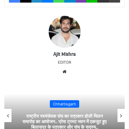
Ajit Mishra
EDITOR
Website
Bilaspur
सकरी थाना क्षेत्र में हत्या…सिर मे वारकर युवक की
हत्या….पुलिस कर रही जांच…