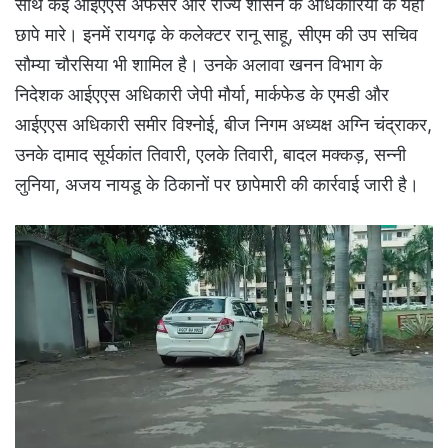
साथ कई आईएएस अफसर और राज्य शासन के अधिकारियों के यहां
छापे मारे। इनमें रायगढ़ के कलेक्टर रानू साहू, सीएम की उप सचिव
सौम्या चौरसिया भी शामिल है। उनके अलावा खनन विभाग के
निदेशक आईएएस अधिकारी जेपी मौर्या, मार्कफेड के एमडी और
आईएएस अधिकारी समीर विश्नोई, बीज निगम अध्यक्ष अग्नि चंद्राकर,
उनके दामाद सूर्यकांत तिवारी, एलके तिवारी, बादल मक्कड़, सन्नी
लुनिया, अजय नायडू के ठिकानों पर छापेमारी की कार्रवाई जारी है।