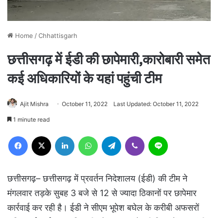
Home
/
Chhattisgarh
छत्तीसगढ़ में ईडी की छापेमारी,कारोबारी समेत
कई अधिकारियों के यहां पहुंची टीम
Ajit Mishra
October 11, 2022
Last Updated: October 11, 2022
1 minute read
Facebook
X
LinkedIn
WhatsApp
Telegram
Viber
Line
छत्तीसगढ़– छत्तीसगढ़ में प्रवर्तन निदेशालय (ईडी) की टीम ने
मंगलवार तड़के सुबह 3 बजे से 12 से ज्यादा ठिकानों पर छापेमार
कार्रवाई कर रही है। ईडी ने सीएम भूपेश बघेल के करीबी अफसरों