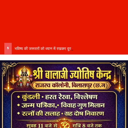
भविष्य की जरूरतों को ध्यान में रखकर दूरदर्शी कार्ययोजना बनाएं, विकास कार्यों में तेजी और गुणवत्ता हो–उप मुख्यमंत्री साव…..