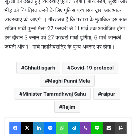
सुरक्षा को देखते हुए व्यवस्थाएं पूर्ववत रहेंगी। बेरिकेडिंग, सुरक्षा और
भीड़ को नियंत्रित करने के लिए पुलिस प्रशासन द्वारा आवश्यक
व्यवस्थाएं की जाएगी । गौरतलब है कि परंपरा के मुताबिक इस साल
राजिम माघी पुन्नी मेला 27 फरवरी से 11 मार्च तक आयोजित होगा।
इस दौरान 3 स्नान पर्व 27 फरवरी माघी पूर्णिमा, 6 मार्च जानकी
जयंती और 11 मार्च महाशिवरात्रि के पुण्य अवसर पर होगा।
Chhattisgarh
Covid-19 protocol
Maghi Punni Mela
Minister Tamradhwaj Sahu
raipur
Rajim
Facebook
X
LinkedIn
Messenger
WhatsApp
Telegram
Viber
Line
Share via Email
Print