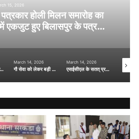
rch 15, 2026
का पत्रकार होली मिलन समारोह का
ें एकजुट हुए बिलासपुर के पत्रकार
 के सदस्य..
March 14, 2026
March 14, 2026
March 15,
ाना क्षेत्र में हत्या…सिर मे वारकर युवक की हत्या….पुलिस कर रही जांच…
गौ सेवा को लेकर बड़ी शुरुआत…. मुख्यमंत्री विष्णुदेव साय ने किया 19 गौधाम योजना का शुभारंभ…
एसईसीएल के सतत् प्रयास से विधवाओं और आश्रितों को राहत…846 विधवा-परिजनों को मिला हक़…