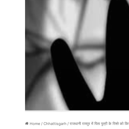
Home
/
Chhattisgarh
/
राजधानी रायपुर में पिता पुत्री के रिश्ते को 