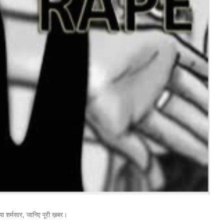
किया शर्मसार, जानिए पूरी ख़बर।