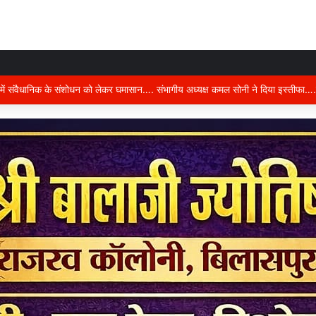
करने वाले नैरेटिव से रहें सचेत…..कल्चरल मार्क्सवाद पर बिलासपुर में ब्रेनस्टॉर्मिंग सत्र…..