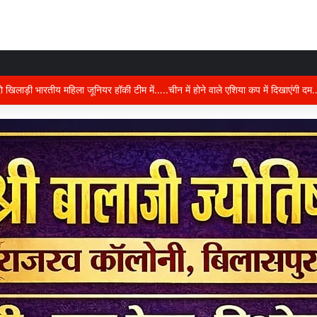
ान में करंट का कहर….दो की दर्दनाक मौत, जांच में जुटी पुलिस,