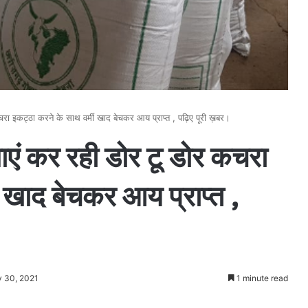
चरा इकट्ठा करने के साथ वर्मी खाद बेचकर आय प्राप्त , पढ़िए पूरी ख़बर।
एं कर रही डोर टू डोर कचरा
ी खाद बेचकर आय प्राप्त ,
y 30, 2021
1 minute read