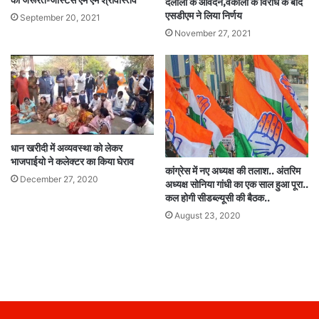
की जरूरत-जस्टिस एम एम श्रीवास्तव
दलालों के आवेदन,वकीलों के विरोध के बाद
एसडीएम ने लिया निर्णय
September 20, 2021
November 27, 2021
धान खरीदी में अव्यवस्था को लेकर
भाजपाईयो ने कलेक्टर का किया घेराव
कांग्रेस में नए अध्यक्ष की तलाश.. अंतरिम
December 27, 2020
अध्यक्ष सोनिया गांधी का एक साल हुआ पूरा..
कल होगी सीडब्ल्यूसी की बैठक..
August 23, 2020