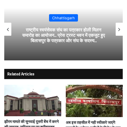
Chhattisgarh
राष्ट्रीय स्वयंसेवक संघ का पत्रकार होली मिलन
समारोह का आयोजन.. प्रेस ट्रस्ट भवन में एकजुट हुए
बिलासपुर के पत्रकार और संघ के सदस्य..
Related Articles
झीरम मामले की सुनवाई दूसरी बेंच में करने
अब इस तहसील में नही स्वीकारे जाएंगे