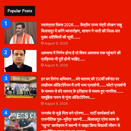
Popular Posts
स्वतंत्रता दिवस 2026….. केंद्रीय राज्य मंत्री तोखन साहू
बिलासपुर में करेंगे ध्वजारोहण, शासन ने जारी की जिला-वार
मुख्य अतिथियों की सूची……
August 9, 2026
आमसभा में निर्णय होना है तो विषय आमसभा तक पहुंचाने की
प्रक्रिया भी पूरी होनी चाहिए…..
August 9, 2026
हर घर तिरंगा अभियान….वंदे मातरम् की 150वीं वर्षगांठ पर
लखीराम ऑडिटोरियम में लगी भव्य प्रदर्शनी……फोटो प्रदर्शनी
के माध्यम से वंदे मातरम् के इतिहास से रूबरू हुए नागरिक……
सामूहिक गायन से गूंजा ऑडिटोरियम…..
August 9, 2026
जनसंघ से जुड़े पिता बने प्रेरणा….. पार्टी कार्यकर्ता बने
राजनीतिक गुरु–भूपेंद्र सवन्नी…..बिलासपुर प्रेस क्लब के
‘पहुना’ कार्यक्रम में सवन्नी ने साझा किया विद्यार्थी जीवन से