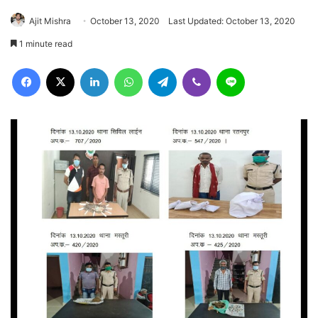
Ajit Mishra
October 13, 2020
Last Updated: October 13, 2020
1 minute read
Facebook
X
LinkedIn
WhatsApp
Telegram
Viber
Line