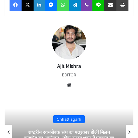
Ajit Mishra
EDITOR
Website
Chhattisgarh
राष्ट्रीय स्वयंसेवक संघ का पत्रकार होली मिलन