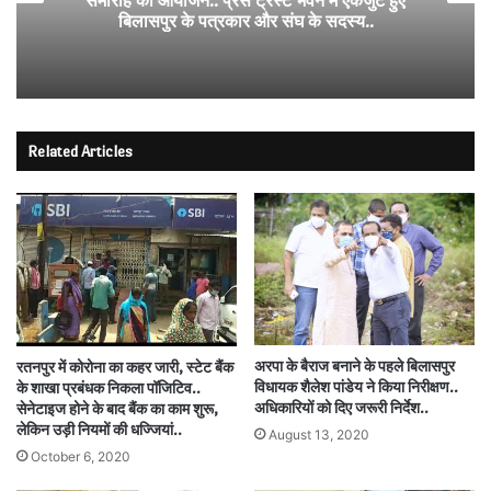
समारोह का आयोजन.. प्रेस ट्रस्ट भवन में एकजुट हुए
बिलासपुर के पत्रकार और संघ के सदस्य..
Related Articles
अरपा के बैराज बनाने के पहले बिलासपुर
रतनपुर में कोरोना का कहर जारी, स्टेट बैंक
विधायक शैलेश पांडेय ने किया निरीक्षण..
के शाखा प्रबंधक निकला पॉजिटिव..
अधिकारियों को दिए जरूरी निर्देश..
सेनेटाइज होने के बाद बैंक का काम शुरू,
लेकिन उड़ी नियमों की धज्जियां..
August 13, 2020
October 6, 2020