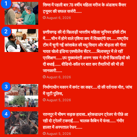
सिम्स में पहली बार 78 वर्षीय महिला मरीज के अंडाशय कैंसर
ट्यूमर की सफल सर्जरी…..
August 6, 2026
छत्तीसगढ़ की दो खिलाड़ी भारतीय महिला जूनियर हॉकी टीम
में…..चीन में होने वाले एशिया कप में दिखाएंगी दम…..राष्ट्रीय
टीम में चुनी गईं कांसाबेल की मधु सिदार और बोड़ला की गीता
यादव खेलो इंडिया एक्सीलेंस सेंटर…..बिलासपुर में ले रहीं
प्रशिक्षण…..उप मुख्यमंत्री अरुण साव ने दोनों खिलाड़ियों को
दी बधाई….. वीडियो-कॉल पर बात कर तैयारियों की भी ली
जानकारी…..
August 6, 2026
निर्माणाधीन मकान में करंट का कहर….दो की दर्दनाक मौत, जांच
में जुटी पुलिस,
August 5, 2026
रतनपुर में भीषण सड़क हादसा..ब्रेकडाउन ट्रेलर से पीछे आ
रही दो ट्रेलरें टकराईं….. चालक कैबिन में फंसा….. गंभीर
हालत में अस्पताल रेफर…..
August 5, 2026