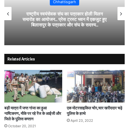
Chhattisgarh
राष्ट्रीय स्वयंसेवक संघ का पत्रकार होली मिलन
समारोह का आयोजन.. प्रेस ट्रस्ट भवन में एकजुट हुए
बिलासपुर के पत्रकार और संघ के सदस्य..
Related Articles
बड़ी मात्रा में जप्त गांजा का हुआ
एक मोटरसाइकिल चोर,चार खरीददार चढ़े
नाष्टिकरण, मौके पर रहे रेंज के आईजी और
पुलिस के हत्थे
जिले के पुलिस कप्तान
April 23, 2022
October 20, 2021