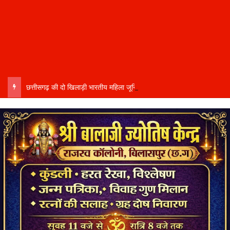
छत्तीसगढ़ की दो खिलाड़ी भारतीय महिला जूनियर हॉकी टीम में…..चीन में होने वाले एशिया कप में दिखाएंगी दम…..राष्ट्रीय टीम में चुनी गईं कांसाबेल की मधु सिदार और बोड़ला की गीता यादव खेलो इंडिया एक्सीलेंस सेंटर…..बिलासपुर में ले रहीं प्रशिक्षण…..उप मुख्यमंत्री अरुण साव ने दोनों खिलाड़ियों को दी बधाई….. वीडियो-कॉल पर बात कर तैयारियों की भी ली जानकारी…..