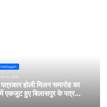
Read Next
Bilaspur
March 14, 2026
 में हत्या…सिर मे वारकर युवक की हत्या….पु
कर रही जांच…