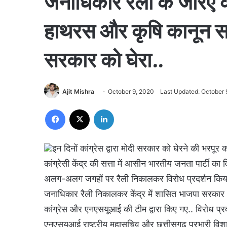
जनाधिकार रैली के जरिए क
हाथरस और कृषि कानून समे
सरकार को घेरा..
Ajit Mishra
October 9, 2020
Last Updated: October 
Facebook
X
LinkedIn
इन दिनों कांग्रेस द्वारा मोदी सरकार को घेरने की भरपूर
कांग्रेसी केंद्र की सत्ता में आसीन भारतीय जनता पार्टी क
अलग-अलग जगहों पर रैली निकालकर विरोध प्रदर्शन किया जा 
जनाधिकार रैली निकालकर केंद्र में शासित भाजपा सरकार औ
कांग्रेस और एनएसयूआई की टीम द्वारा किए गए.. विरोध प्
एनएसयूआई राष्ट्रीय महासचिव और छत्तीसगढ़ प्रभारी विशाल 