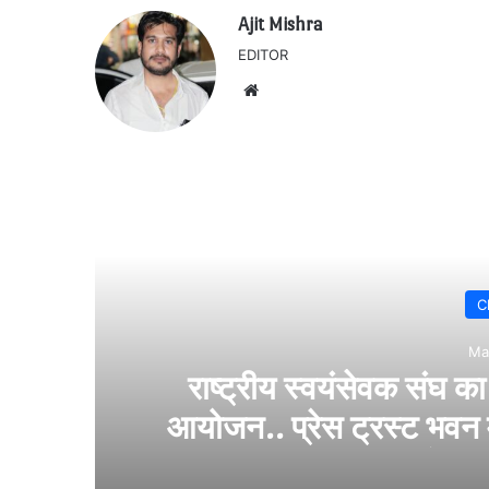
Ajit Mishra
EDITOR
Website
 समारोह का
सकरी थाना क्षेत्र
र के पत्रकार