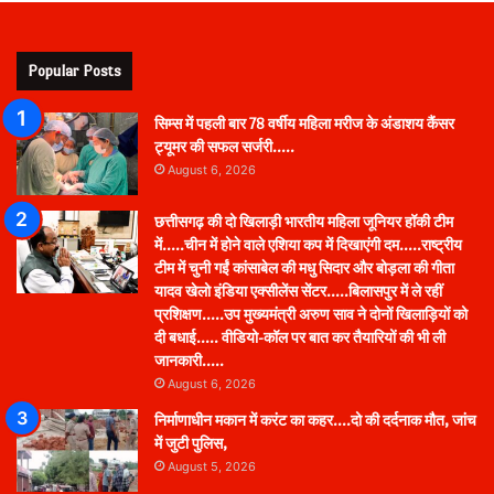
Popular Posts
सिम्स में पहली बार 78 वर्षीय महिला मरीज के अंडाशय कैंसर
ट्यूमर की सफल सर्जरी…..
August 6, 2026
छत्तीसगढ़ की दो खिलाड़ी भारतीय महिला जूनियर हॉकी टीम
में…..चीन में होने वाले एशिया कप में दिखाएंगी दम…..राष्ट्रीय
टीम में चुनी गईं कांसाबेल की मधु सिदार और बोड़ला की गीता
यादव खेलो इंडिया एक्सीलेंस सेंटर…..बिलासपुर में ले रहीं
प्रशिक्षण…..उप मुख्यमंत्री अरुण साव ने दोनों खिलाड़ियों को
दी बधाई….. वीडियो-कॉल पर बात कर तैयारियों की भी ली
जानकारी…..
August 6, 2026
निर्माणाधीन मकान में करंट का कहर….दो की दर्दनाक मौत, जांच
में जुटी पुलिस,
August 5, 2026