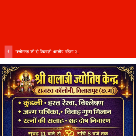
छत्तीसगढ़ की दो खिलाड़ी भारतीय महिला जूनियर हॉकी टीम में…..चीन में होने वाले एशिया कप में दिखाएंगी दम…..राष्ट्रीय टीम में चुनी गईं कांसाबेल की मधु सिदार और बोड़ला की गीता यादव खेलो इंडिया एक्सीलेंस सेंटर…..बिलासपुर में ले रहीं प्रशिक्षण…..उप मुख्यमंत्री अरुण साव ने दोनों खिलाड़ियों को दी बधाई….. वीडियो-कॉल पर बात कर तैयारियों की भी ली जानकारी…..