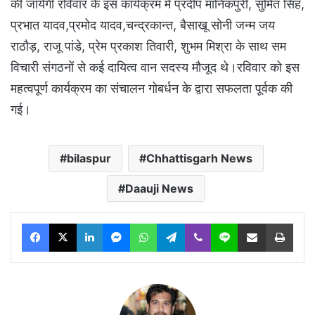
की जायेगी रविवार के इस कार्यक्रम में प्रदीप मानिकपुरी, सुमित सिंह,
प्रभात यादव,प्रमोद यादव,चन्द्रकान्त, बैसाखू सोनी जन्म जय
राठौड़, राजू पांडे, प्रेम प्रकाश तिवारी, शुभम मिश्रा के साथ सम
विचारी संगठनों से कई दायित्व वान सदस्य मौजूद थे।रविवार को इस
महत्वपूर्ण कार्यक्रम का संचालन गोबर्धन के द्वारा सफलता पूर्वक की
गई।
bilaspur
Chhattisgarh News
Daauji News
Facebook
X
LinkedIn
Messenger
WhatsApp
Telegram
Viber
Line
Share via Email
Print