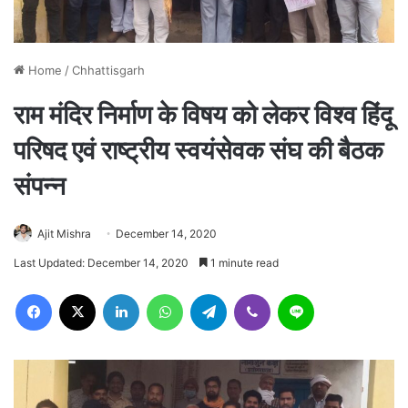
Home
/
Chhattisgarh
राम मंदिर निर्माण के विषय को लेकर विश्व हिंदू
परिषद एवं राष्ट्रीय स्वयंसेवक संघ की बैठक
संपन्न
Ajit Mishra
December 14, 2020
Last Updated: December 14, 2020
1 minute read
Facebook
X
LinkedIn
WhatsApp
Telegram
Viber
Line