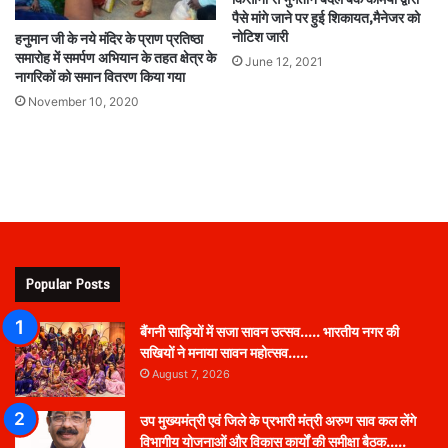
पैसे मांगे जाने पर हुई शिकायत,मैनेजर को
नोटिश जारी
हनुमान जी के नये मंदिर के प्राण प्रतिष्ठा
समारोह में समर्पण अभियान के तहत क्षेत्र के
June 12, 2021
नागरिकों को समान वितरण किया गया
November 10, 2020
Popular Posts
बैंगनी साड़ियों में सजा सावन उत्सव….. भारतीय नगर की
सखियों ने मनाया सावन महोत्सव…..
August 7, 2026
उप मुख्यमंत्री एवं जिले के प्रभारी मंत्री अरुण साव कल लेंगे
विभागीय योजनाओं और विकास कार्यों की समीक्षा बैठक…..