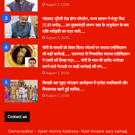
August 7, 2026
नांदघाट-मुंगेली रोड होगा फोरलेन, राज्य शासन ने मंजूर किए
21.81 करोड़….उप मुख्यमंत्री अरुण साव के अनुमोदन के बाद
राशि स्वीकृति का पत्र जारी….
August 7, 2026
चोरी के मामलों को लेकर दिव्या ज्वेलर्स पर सराफा एसोसिएशन
की बड़ी कार्रवाई….. सदस्यता से निष्कासित सराफा एसोसिएशन
ने एसपी को लिखा पत्र….. चोरी के माल की खरीद-फरोख्त
करने वाले नेटवर्क पर कड़ी कार्रवाई की मांग….
August 7, 2026
सिपाही रक्षा सूत्र संग्रहण कार्यक्रम में प्रदेश पदाधिकारी और
जिलाध्यक्ष बहने हुई शामिल….
August 7, 2026
Contact us
Owner/editor - Ajeet mishra Address- Nadi kinaare aary samaaj