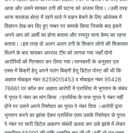
आया और उसने सायबर ठगी की घटना को अंजाम दिया।।उसी तरह
थाना सरकंडा क्षेत्र में रहने वाले ने वाहन बेचने के लिए ओलेक्स में
विज्ञपन देख कर दिए हुए नम्बर पर सम्पर्क किया जिसके बाद इसने
अपने आप को आर्मी का होना बताया और रायपुर माना केम्प का रहना
बताया।।इस तरह दो अलग अलग ठगी के शिकार लोगो की शिकायत
मिलने के बाद सायबर अपराध टीम को लागया गया जहाँ दोनो
आरोपियों को ग्रिफ्तार कर लिया गया।जानकारी के अनुसार एल
एक्स में बिक्री हेतु अपने पलंग बिक्री हेतु डिटेल पोस्ट की थी कि
अज्ञात मोबाइल नंबर 6259015453 व मोबाइल नंबर 95428
76661 पर कॉल कर अज्ञात आरोपी ने प्रार्थिया से भुगतान के संबंध
में गूगल पे नंबर का मांग किया ।प्रार्थिया के पास गूगल पे नंबर नहीं
होने पर उसने अपने रिश्तेदार का गूगल पे नंबर दिया ।आरोपी द्वारा
भुगतान करने का झांसा देकर प्रार्थिया एवम उसके रिश्तेदार से गूगल
पे नंबर पर सारी डिटेल आहरण संबंधी डलवा कर उसे झांसे में लेकर
तकरीबन 55000 की राशि आहरित कर ली थी।वहीं ओ एल एक्स