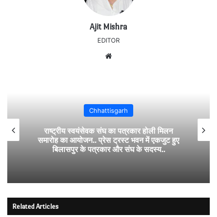
Ajit Mishra
EDITOR
Website
Chhattisgarh
राष्ट्रीय स्वयंसेवक संघ का पत्रकार होली मिलन
समारोह का आयोजन.. प्रेस ट्रस्ट भवन में एकजुट हुए
बिलासपुर के पत्रकार और संघ के सदस्य..
Related Articles