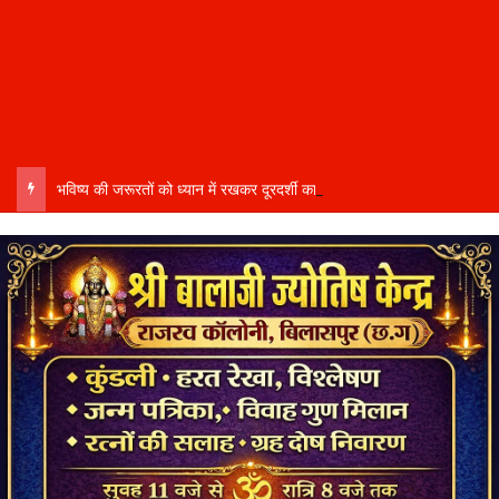
भविष्य की जरूरतों को ध्यान में रखकर दूरदर्शी कार्ययोजना बनाएं, विकास कार्यों में तेजी और गुणवत्ता हो–उप मुख्यमंत्री साव…..