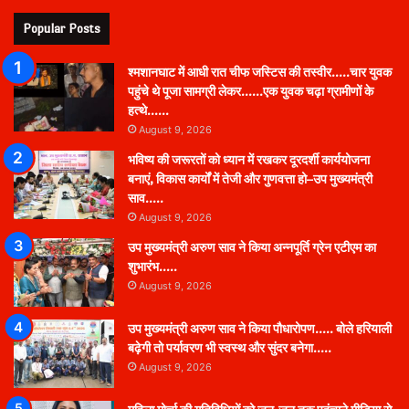
Popular Posts
श्मशानघाट में आधी रात चीफ जस्टिस की तस्वीर…..चार युवक
पहुंचे थे पूजा सामग्री लेकर……एक युवक चढ़ा ग्रामीणों के
हत्थे……
August 9, 2026
भविष्य की जरूरतों को ध्यान में रखकर दूरदर्शी कार्ययोजना
बनाएं, विकास कार्यों में तेजी और गुणवत्ता हो–उप मुख्यमंत्री
साव…..
August 9, 2026
उप मुख्यमंत्री अरुण साव ने किया अन्नपूर्ति ग्रेन एटीएम का
शुभारंभ…..
August 9, 2026
उप मुख्यमंत्री अरुण साव ने किया पौधारोपण….. बोले हरियाली
बढ़ेगी तो पर्यावरण भी स्वस्थ और सुंदर बनेगा…..
August 9, 2026