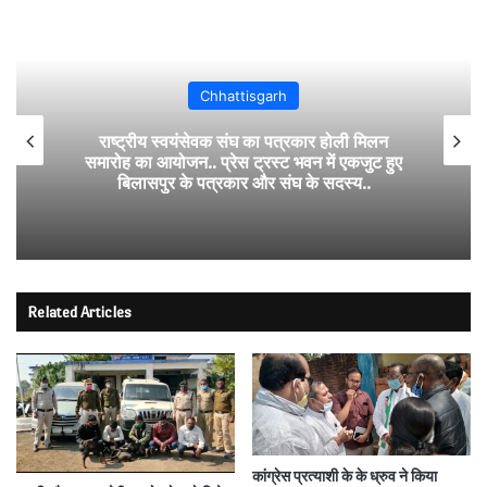
Chhattisgarh
राष्ट्रीय स्वयंसेवक संघ का पत्रकार होली मिलन
समारोह का आयोजन.. प्रेस ट्रस्ट भवन में एकजुट हुए
बिलासपुर के पत्रकार और संघ के सदस्य..
Related Articles
कांग्रेस प्रत्याशी के के ध्रुव ने किया