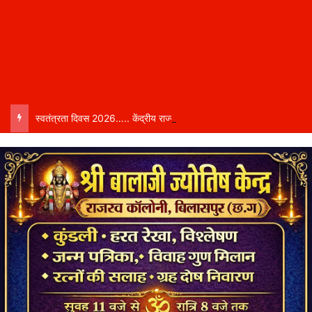
स्वतंत्रता दिवस 2026….. केंद्रीय राज्य मंत्री तोखन साहू बिलासपुर में करेंगे ध्वजारोहण, शासन ने जारी की जिला-वार मुख्य अतिथियों की सूची……