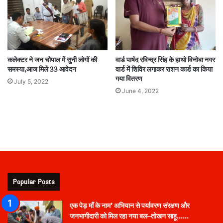
कलेक्टर ने जन चौपाल में सुनी लोगों की
वार्ड पार्षद रविन्द्र सिंह के हाथो विनोबा नगर
समस्या,आज मिले 33 आवेदन
वार्ड में शिविर लगाकर राशन कार्ड का किया
गया वितरण
July 5, 2022
June 4, 2022
Popular Posts
एक पेड़ माँ के नाम’ अभियान से पर्यावरण संरक्षण और
जनभागीदारी को मिल रहा नया बल–तोखन साहू……