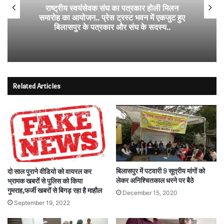
राष्ट्रीय स्वयंसेवक संघ का पत्रकार होली मिलन
समारोह का आयोजन.. प्रेस ट्रस्ट भवन में एकजुट हुए
बिलासपुर के पत्रकार और संघ के सदस्य..
Related Articles
बिलासपुर में पटवारी 9 सूत्रीय मांगों को
दो साल पुराने वीडियो को वायरल कर
लेकर अनिश्चितकाल धरने पर बैठे
भ्रामक खबरों से पुलिस को किया
गुमराह,फर्जी खबरों से बिगड़ रहा है माहौल
December 15, 2020
September 19, 2022