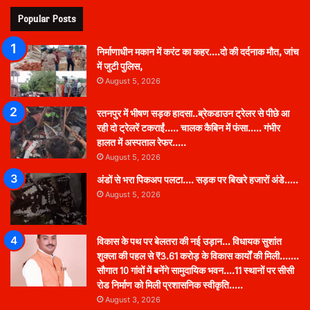
Popular Posts
निर्माणाधीन मकान में करंट का कहर….दो की दर्दनाक मौत, जांच
में जुटी पुलिस,
August 5, 2026
रतनपुर में भीषण सड़क हादसा..ब्रेकडाउन ट्रेलर से पीछे आ
रही दो ट्रेलरें टकराईं….. चालक कैबिन में फंसा….. गंभीर
हालत में अस्पताल रेफर…..
August 5, 2026
अंडों से भरा पिकअप पलटा…. सड़क पर बिखरे हजारों अंडे…..
August 5, 2026
विकास के पथ पर बेलतरा की नई उड़ान… विधायक सुशांत
शुक्ला की पहल से ₹3.61 करोड़ के विकास कार्यों की मिली…….
सौगात 10 गांवों में बनेंगे सामुदायिक भवन….11 स्थानों पर सीसी
रोड निर्माण को मिली प्रशासनिक स्वीकृति…..
August 3, 2026