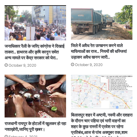
जिले में अवैध रेत उत्खनन करने वाले
जनाधिकार रैली के जरिए कांग्रेस ने दिखाई
माफियाओं का राज.. नियमों की धज्जियां
ताकत.. हाथरस और कृषि कानून समेत
उड़ाकर अवैध खनन जारी..
अन्य मामले पर केंद्र सरकार को घेरा..
October 9, 2020
October 9, 2020
बिलासपुर शहर में अष्टमी, नवमी और दशहरा
के दौरान चार पहिया एवं भारी वाहनों का
राजधानी रायपुर के होटलों में खुलकर हो रहा
शहर के कुछ रास्तों में प्रवेश पर रहेगा
नशाख़ोरी,जानिए पूरी ख़बर।
प्रतिबंध,आज से पांच अक्तूबर तक,शाम
February 4, 2021