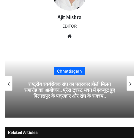
Ajit Mishra
EDITOR
Website
Chhattisgarh
राष्ट्रीय स्वयंसेवक संघ का पत्रकार होली मिलन
समारोह का आयोजन.. प्रेस ट्रस्ट भवन में एकजुट हुए
बिलासपुर के पत्रकार और संघ के सदस्य..
Related Articles