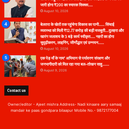
जारी होगा ₹200 का स्मारक सिक्का….
August 10, 2026
बेलतरा के खेतों तक पहुंचेगा विकास का पानी….. सिंचाई
व्यवस्था को मिली ₹12.77 करोड़ की बड़ी मजबूती…दुलहरा और
खारंग जलाशय के 3 बड़े कार्य स्वीकृत…. नहरों का होगा
सुदृढ़ीकरण, लाइनिंग, जीर्णोद्धार एवं उन्नयन…..
August 10, 2026
एक पेड़ माँ के नाम’ अभियान से पर्यावरण संरक्षण और
जनभागीदारी को मिल रहा नया बल–तोखन साहू……
August 9, 2026
Contact us
Owner/editor - Ajeet mishra Address- Nadi kinaare aary samaaj
mandair ke paas gondpara bilaapur Mobile No.- 9872177004