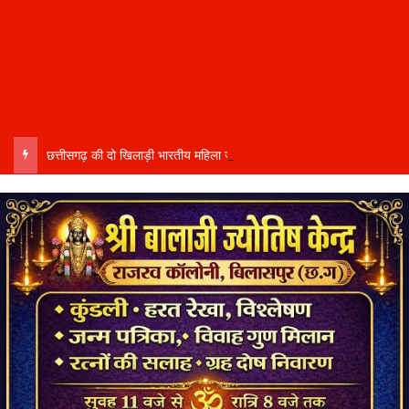
छत्तीसगढ़ की दो खिलाड़ी भारतीय महिला जूनियर हॉकी टीम में…..चीन में होने वाले एशिया कप में दिखाएंगी दम…..राष्ट्रीय टीम में चुनी गईं कांसाबेल की मधु सिदार और बोड़ला की गीता यादव खेलो इंडिया एक्सीलेंस सेंटर…..बिलासपुर में ले रहीं प्रशिक्षण…..उप मुख्यमंत्री अरुण साव ने दोनों खिलाड़ियों को दी बधाई….. वीडियो-कॉल पर बात कर तैयारियों की भी ली जानकारी…..