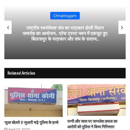
Chhattisgarh
राष्ट्रीय स्वयंसेवक संघ का पत्रकार होली मिलन
समारोह का आयोजन.. प्रेस ट्रस्ट भवन में एकजुट हुए
बिलासपुर के पत्रकार और संघ के सदस्य..
Related Articles
पत्नी और सास पर जानलेवा हमला का
जुआ खेलते 9 जुआरी चढ़े पुलिस के हत्थे
आरोपी को पुलिस ने किया गिरिफ्तार
April 17, 2022