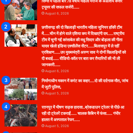
सिम्स में पहली बार 78 वर्षीय महिला मरीज के अंडाशय कैंसर
ट्यूमर की सफल सर्जरी…..
August 6, 2026
छत्तीसगढ़ की दो खिलाड़ी भारतीय महिला जूनियर हॉकी टीम
में…..चीन में होने वाले एशिया कप में दिखाएंगी दम…..राष्ट्रीय
टीम में चुनी गईं कांसाबेल की मधु सिदार और बोड़ला की गीता
यादव खेलो इंडिया एक्सीलेंस सेंटर…..बिलासपुर में ले रहीं
प्रशिक्षण…..उप मुख्यमंत्री अरुण साव ने दोनों खिलाड़ियों को
दी बधाई….. वीडियो-कॉल पर बात कर तैयारियों की भी ली
जानकारी…..
August 6, 2026
निर्माणाधीन मकान में करंट का कहर….दो की दर्दनाक मौत, जांच
में जुटी पुलिस,
August 5, 2026
रतनपुर में भीषण सड़क हादसा..ब्रेकडाउन ट्रेलर से पीछे आ
रही दो ट्रेलरें टकराईं….. चालक कैबिन में फंसा….. गंभीर
हालत में अस्पताल रेफर…..
August 5, 2026