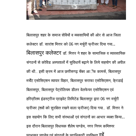
बिलासपुर शहर के समाज सेवियों व व्यवसायियों की ओर से आज जिला
..
कलेक्टर डॉ. सारांश मित्तर को 06 नग मर्चुरी फ्रीजर दिया गया
बिलासपुर कलेक्टर
डॉ. मित्तर ने शहर के सामाजिक व व्यावसायिक
संगठनों से कोविड अस्पतालों में सुविधायें बढ़ाने के लिये सहयोग की अपील
की थी.. इसी क्रम में आज छत्तीसगढ़ चेंबर आॅॅफ कामर्स, बिलासपुर
मर्चेंट एसोसिएशन व्यापार विहार, बिलासपुर सराफा एसोसिएशन, के्रडाई
बिलासपुर, बिलासपुर पेट्रोलियम डीलर वेलफेयर एसोसिएशन एवं
हरिप्रीतम इंडस्ट्रीज प्राइवेट लिमिटेड बिलासपुर द्वारा 06 नग मर्चुरी
फ्रीजर (शवों को सुरक्षित रखने वाला फ्रीजर) दिया गया.. डॉ. मित्तर ने
..
इस सहयोग कि लिए सभी संस्थाओं एवं संगठनों का आभार व्यक्त किया
इस दौरान बिलासपुर विधायक शैलेष पाण्डेय, नगर निगम कमिश्नर
रहें..
प्रभाकर पाण्डेय एवं संगठनों के पदाधिकारी उपस्थित