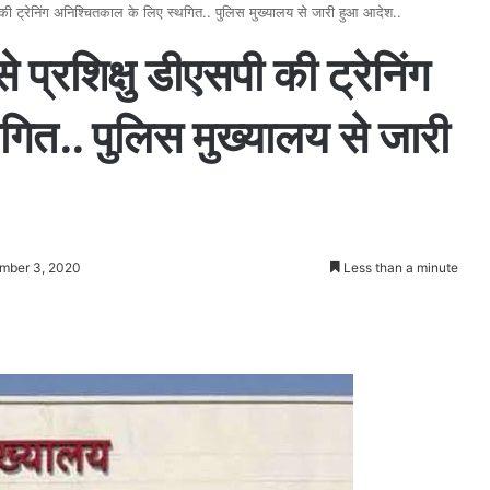
 की ट्रेनिंग अनिश्चितकाल के लिए स्थगित.. पुलिस मुख्यालय से जारी हुआ आदेश..
प्रशिक्षु डीएसपी की ट्रेनिंग
ित.. पुलिस मुख्यालय से जारी
ember 3, 2020
Less than a minute