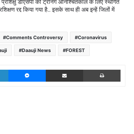
. प्रशिक्षु डीएसपी की ट्रेनिंग अनिश्चितकाल के लिए स्थगित
िक्षण रद्द किया गया है.. इसके साथ ही अब इन्हें जिलों में
Comments Controversy
Coronavirus
uji
Daauji News
FOREST
LinkedIn
Messenger
Share via Email
Print