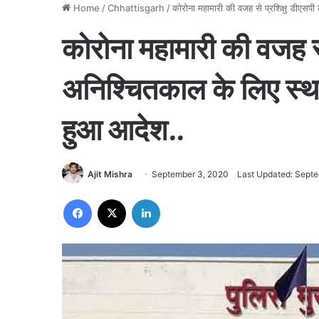
Home
/
Chhattisgarh
/
कोरोना महामारी की वजह से प्रशिक्षु डीएसपी
कोरोना महामारी की वजह से 
अनिश्चितकाल के लिए स्थग
हुआ आदेश..
Ajit Mishra
September 3, 2020
Last Updated: Sept
Facebook
X
LinkedIn