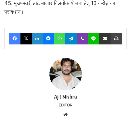
45. मुख्यमंत्री हाट बाजार क्लिनीक योजना हेतु 13 करोड़ का
प्रावधान।।
Facebook
X
LinkedIn
Messenger
WhatsApp
Telegram
Viber
Line
Share via Email
Print
Ajit Mishra
EDITOR
Website