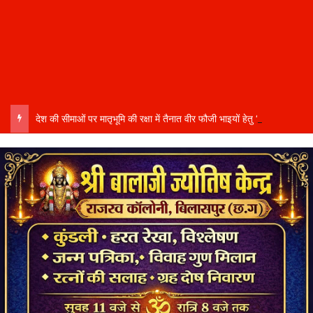
देश की सीमाओं पर मातृभूमि की रक्षा में तैनात वीर फौजी भाइयों हेतु “सिपाही रक्षा सूत्र संग्रहण” कार्यक्रम हुआ संपन्न….