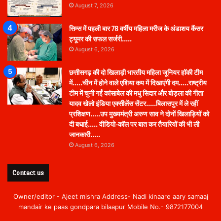
August 7, 2026
सिम्स में पहली बार 78 वर्षीय महिला मरीज के अंडाशय कैंसर
ट्यूमर की सफल सर्जरी…..
August 6, 2026
छत्तीसगढ़ की दो खिलाड़ी भारतीय महिला जूनियर हॉकी टीम
में…..चीन में होने वाले एशिया कप में दिखाएंगी दम…..राष्ट्रीय
टीम में चुनी गईं कांसाबेल की मधु सिदार और बोड़ला की गीता
यादव खेलो इंडिया एक्सीलेंस सेंटर…..बिलासपुर में ले रहीं
प्रशिक्षण…..उप मुख्यमंत्री अरुण साव ने दोनों खिलाड़ियों को
दी बधाई….. वीडियो-कॉल पर बात कर तैयारियों की भी ली
जानकारी…..
August 6, 2026
Contact us
Owner/editor - Ajeet mishra Address- Nadi kinaare aary samaaj
mandair ke paas gondpara bilaapur Mobile No.- 9872177004