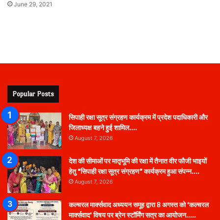
June 29, 2021
Popular Posts
सिपाही रक्षा सूत्र संग्रहण कार्यक्रम में प्रदेश पदाधिकारी और
जिलाध्यक्ष बहने हुई शामिल….
August 7, 2026
देश की सीमाओं पर मातृभूमि की रक्षा में तैनात वीर फौजी भाइयों
हेतु “सिपाही रक्षा सूत्र संग्रहण” कार्यक्रम हुआ संपन्न….
August 7, 2026
कल्चरल मार्क्सवाद अध्ययन समूह द्वारा 8 अगस्त को ‘कल्चरल
मार्क्सवाद’ विषय पर ब्रेन स्टॉर्मिंग सत्र का आयोजन…..