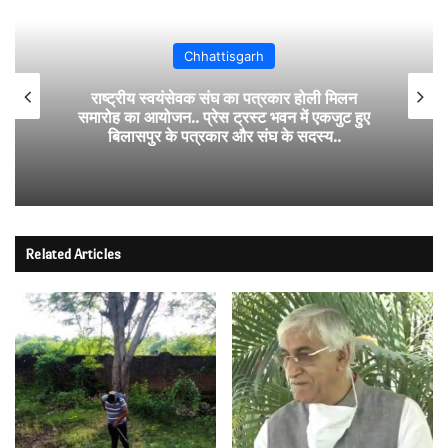
Chhattisgarh
स्वयंसेवक संघ का पत्रकार होली मिलन
सकरी थाना क्षेत्र
ोजन.. प्रेस ट्रस्ट भवन में एकजुट हुए
र के पत्रकार और संघ के सदस्य..
Related Articles