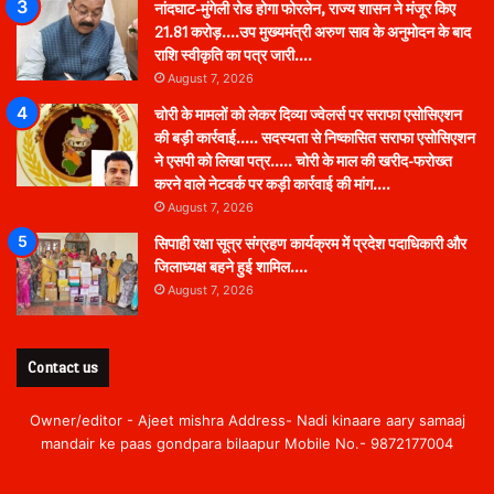
नांदघाट-मुंगेली रोड होगा फोरलेन, राज्य शासन ने मंजूर किए
21.81 करोड़….उप मुख्यमंत्री अरुण साव के अनुमोदन के बाद
राशि स्वीकृति का पत्र जारी….
August 7, 2026
चोरी के मामलों को लेकर दिव्या ज्वेलर्स पर सराफा एसोसिएशन
की बड़ी कार्रवाई….. सदस्यता से निष्कासित सराफा एसोसिएशन
ने एसपी को लिखा पत्र….. चोरी के माल की खरीद-फरोख्त
करने वाले नेटवर्क पर कड़ी कार्रवाई की मांग….
August 7, 2026
सिपाही रक्षा सूत्र संग्रहण कार्यक्रम में प्रदेश पदाधिकारी और
जिलाध्यक्ष बहने हुई शामिल….
August 7, 2026
Contact us
Owner/editor - Ajeet mishra Address- Nadi kinaare aary samaaj
mandair ke paas gondpara bilaapur Mobile No.- 9872177004