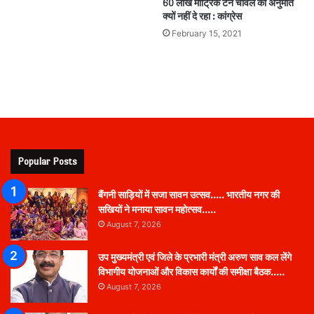
60 लाख मीट्रिक टन चावल की अनुमति
क्यों नहीं दे रहा : कांग्रेस
February 15, 2021
Popular Posts
बैंगनी साड़ियों में सजा सावन उत्सव….. भारतीय नगर की
सखियों ने मनाया सावन महोत्सव…..
August 7, 2026
उप मुख्यमंत्री एवं जिले के प्रभारी मंत्री अरुण साव कल लेंगे
विभागीय योजनाओं और विकास कार्यों की समीक्षा बैठक…..
August 7, 2026