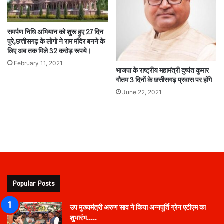
समर्पण निधि अभियान को शुरू हुए 27 दिन
पुरे,छत्तीसगढ़ के लोगो ने राम मंदिर बनने के
लिए अब तक मिले 32 करोड़ रूपये।
February 11, 2021
भाजपा के राष्ट्रीय महामंत्री दुष्यंत कुमार
गौतम 3 दिनों के छत्तीसगढ़ प्रवास पर होंगे
June 22, 2021
Popular Posts
उप मुख्यमंत्री अरुण साव ने किया अन्नपूर्ति ग्रेन एटीएम का
शुभारंभ…..