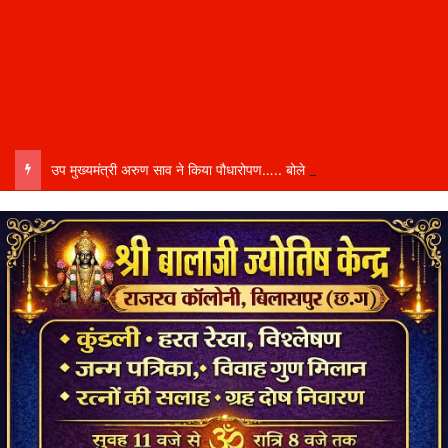
उप मुख्यमंत्री अरुण साव ने किया पौधारोपण….. बोले हरियाली बढ़ेगी तो पर्यावरण भी स्वस्थ और सुंदर बनेगा…..