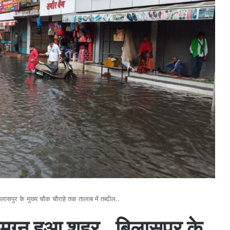
लासपुर के मुख्य चौक चौराहे तक तालाब में तब्दील..
लमग्न हुआ शहर.. बिलासपुर के