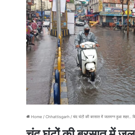
Home
/
Chhattisgarh
/
चंद घंटों की बरसात में जलमग्न हुआ शहर.. बि
चंद घंटों की बरसात में ज