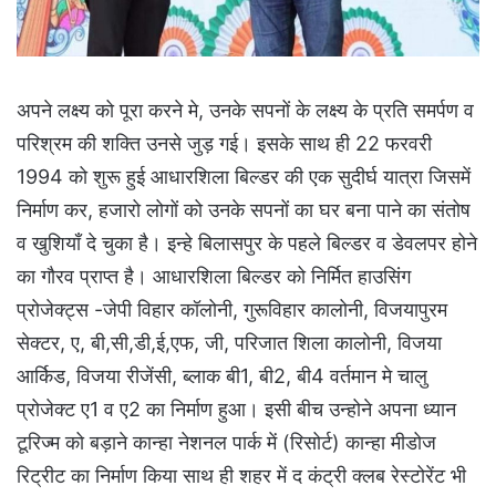
अपने लक्ष्य को पूरा करने मे, उनके सपनों के लक्ष्य के प्रति समर्पण व
परिश्रम की शक्ति उनसे जुड़ गई। इसके साथ ही 22 फरवरी
1994 को शुरू हुई आधारशिला बिल्डर की एक सुदीर्घ यात्रा जिसमें
निर्माण कर, हजारो लोगों को उनके सपनों का घर बना पाने का संतोष
व खुशियाँ दे चुका है। इन्हे बिलासपुर के पहले बिल्डर व डेवलपर होने
का गौरव प्राप्त है। आधारशिला बिल्डर को निर्मित हाउसिंग
प्रोजेक्ट्स -जेपी विहार कॉलोनी, गुरूविहार कालोनी, विजयापुरम
सेक्टर, ए, बी,सी,डी,ई,एफ, जी, परिजात शिला कालोनी, विजया
आर्किड, विजया रीजेंसी, ब्लाक बी1, बी2, बी4 वर्तमान मे चालु
प्रोजेक्ट ए1 व ए2 का निर्माण हुआ। इसी बीच उन्होने अपना ध्यान
टूरिज्म को बड़ाने कान्हा नेशनल पार्क में (रिसोर्ट) कान्हा मीडोज
रिट्रीट का निर्माण किया साथ ही शहर में द कंट्री क्लब रेस्टोरेंट भी