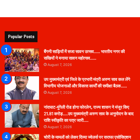
Popular Posts
बैंगनी साड़ियों में सजा सावन उत्सव….. भारतीय नगर की
सखियों ने मनाया सावन महोत्सव…..
August 7, 2026
उप मुख्यमंत्री एवं जिले के प्रभारी मंत्री अरुण साव कल लेंगे
विभागीय योजनाओं और विकास कार्यों की समीक्षा बैठक…..
August 7, 2026
नांदघाट-मुंगेली रोड होगा फोरलेन, राज्य शासन ने मंजूर किए
21.81 करोड़….उप मुख्यमंत्री अरुण साव के अनुमोदन के बाद
राशि स्वीकृति का पत्र जारी….
August 7, 2026
चोरी के मामलों को लेकर दिव्या ज्वेलर्स पर सराफा एसोसिएशन