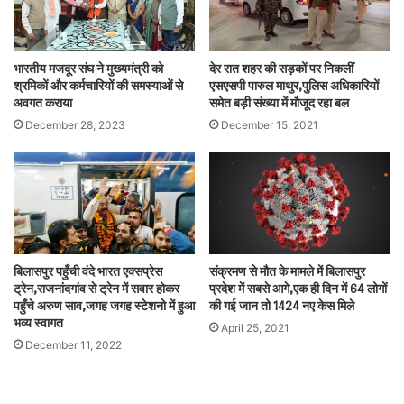
भारतीय मजदूर संघ ने मुख्यमंत्री को
देर रात शहर की सड़कों पर निकलीं
श्रमिकों और कर्मचारियों की समस्याओं से
एसएसपी पारुल माथुर,पुलिस अधिकारियों
अवगत कराया
समेत बड़ी संख्या में मौजूद रहा बल
December 28, 2023
December 15, 2021
संक्रमण से मौत के मामले में बिलासपुर
बिलासपुर पहुँची वंदे भारत एक्सप्रेस
प्रदेश में सबसे आगे,एक ही दिन में 64 लोगों
ट्रेन,राजनांदगांव से ट्रेन में सवार होकर
की गई जान तो 1424 नए केस मिले
पहुँचे अरुण साव,जगह जगह स्टेशनो में हुआ
भव्य स्वागत
April 25, 2021
December 11, 2022