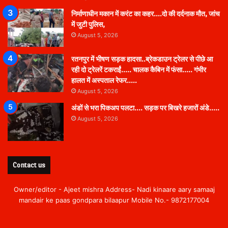
निर्माणाधीन मकान में करंट का कहर….दो की दर्दनाक मौत, जांच
में जुटी पुलिस,
August 5, 2026
रतनपुर में भीषण सड़क हादसा..ब्रेकडाउन ट्रेलर से पीछे आ
रही दो ट्रेलरें टकराईं….. चालक कैबिन में फंसा….. गंभीर
हालत में अस्पताल रेफर…..
August 5, 2026
अंडों से भरा पिकअप पलटा…. सड़क पर बिखरे हजारों अंडे…..
August 5, 2026
Contact us
Owner/editor - Ajeet mishra Address- Nadi kinaare aary samaaj
mandair ke paas gondpara bilaapur Mobile No.- 9872177004