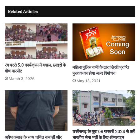
Related Articles
रंग बरसे 5.0 कार्यक्रम में बवाल, छात्रों के
महिला पुलिस कर्मी के द्वारा लिखी प्राप्ति
बीच मारपीट
पुस्तक का होगा जल्द विमोचन
March 3, 2026
May 13, 2021
छत्तीसगढ़ के युवा 08 फरवरी 2024 से करें
अवैध कबाड़ के साथ चर्चित कबाड़ी और
भारतीय सेना भर्ती के लिए ऑनलाइन