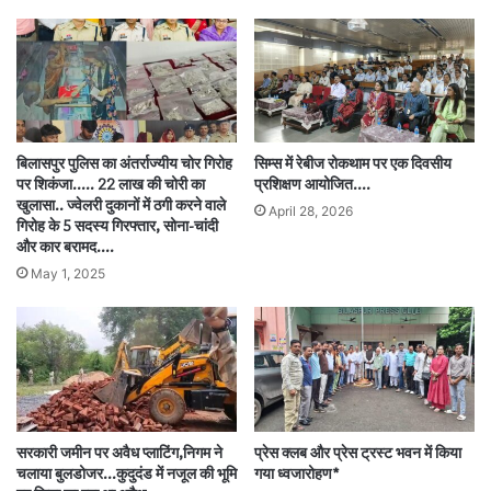
बिलासपुर पुलिस का अंतर्राज्यीय चोर गिरोह
सिम्स में रेबीज रोकथाम पर एक दिवसीय
पर शिकंजा….. 22 लाख की चोरी का
प्रशिक्षण आयोजित….
खुलासा.. ज्वेलरी दुकानों में ठगी करने वाले
April 28, 2026
गिरोह के 5 सदस्य गिरफ्तार, सोना-चांदी
और कार बरामद….
May 1, 2025
सरकारी जमीन पर अवैध प्लाटिंग,निगम ने
प्रेस क्लब और प्रेस ट्रस्ट भवन में किया
चलाया बुलडोजर…कुदुदंड में नजूल की भूमि
गया ध्वजारोहण*