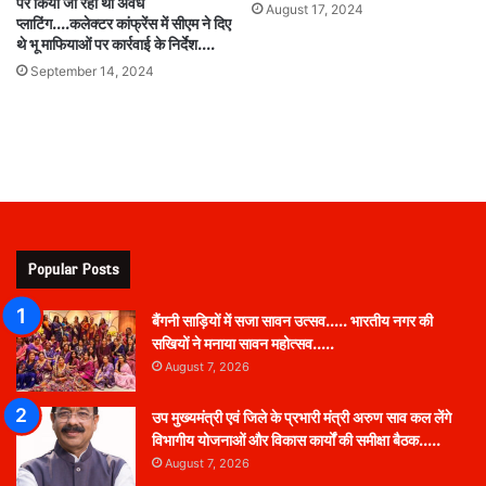
पर किया जा रहा था अवैध
August 17, 2024
प्लाटिंग….कलेक्टर कांफ्रेंस में सीएम ने दिए
थे भू माफियाओं पर कार्रवाई के निर्देश….
September 14, 2024
Popular Posts
बैंगनी साड़ियों में सजा सावन उत्सव….. भारतीय नगर की
सखियों ने मनाया सावन महोत्सव…..
August 7, 2026
उप मुख्यमंत्री एवं जिले के प्रभारी मंत्री अरुण साव कल लेंगे
विभागीय योजनाओं और विकास कार्यों की समीक्षा बैठक…..
August 7, 2026