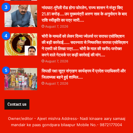
नांदघाट-मुंगेली रोड होगा फोरलेन, राज्य शासन ने मंजूर किए
21.81 करोड़….उप मुख्यमंत्री अरुण साव के अनुमोदन के बाद
राशि स्वीकृति का पत्र जारी….
August 7, 2026
चोरी के मामलों को लेकर दिव्या ज्वेलर्स पर सराफा एसोसिएशन
की बड़ी कार्रवाई….. सदस्यता से निष्कासित सराफा एसोसिएशन
ने एसपी को लिखा पत्र….. चोरी के माल की खरीद-फरोख्त
करने वाले नेटवर्क पर कड़ी कार्रवाई की मांग….
August 7, 2026
सिपाही रक्षा सूत्र संग्रहण कार्यक्रम में प्रदेश पदाधिकारी और
जिलाध्यक्ष बहने हुई शामिल….
August 7, 2026
Contact us
Owner/editor - Ajeet mishra Address- Nadi kinaare aary samaaj
mandair ke paas gondpara bilaapur Mobile No.- 9872177004