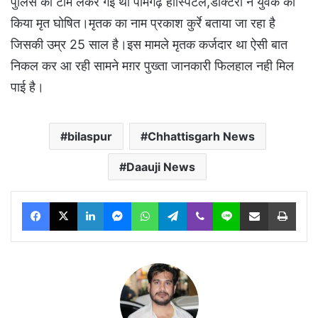
पुलिस की टीम लेकर गई थी पामगढ़ हॉस्पिटल,डॉक्टरों ने युवक को
किया मृत घोषित।मृतक का नाम प्रकाश कुर्रे बताया जा रहा है
जिसकी उम्र 25 साल है।इस मामले मृतक कर्जदार था ऐसी बात
निकल कर आ रही सामने मग़र पुख्ता जानकारी फिलहाल नही मिल
पाई है।
bilaspur
Chhattisgarh News
Daauji News
Facebook
X
LinkedIn
Messenger
WhatsApp
Telegram
Viber
Line
Share via Email
Print