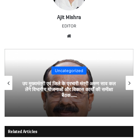
Ajit Mishra
EDITOR
Website
Uncategorized
उप मुख्यमंत्री एवं जिले के प्रभारी मंत्री अरुण साव कल
लेंगे विभागीय योजनाओं और विकास कार्यों की समीक्षा
बैठक…..
Related Articles