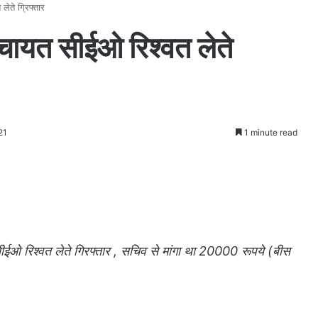
लेते ग्रिफ्तार
ंचायत सीईओ रिश्वत लेते
21
1 minute read
ईओ रिश्वत लेते गिरफ्तार , सचिव से मांगा था 20000 रूपये (बीस