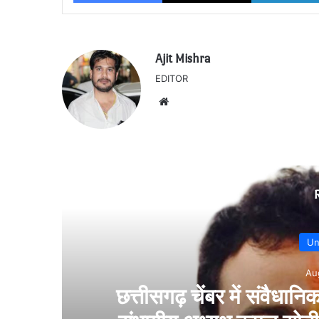
Ajit Mishra
EDITOR
Website
ोधन को लेकर घमासान….
समाज 