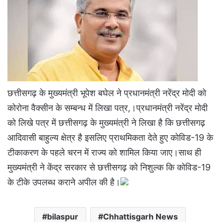
छत्तीसगढ़ के मुख्यमंत्री भूपेश बघेल ने प्रधानमंत्री नरेंद्र मोदी को
कोरोना वैक्सीन के सम्बन्ध में लिखा पत्र,।प्रधानमंत्री नरेंद्र मोदी
को लिखे पत्र में छत्तीसगढ़ के मुख्यमंत्री ने लिखा है कि छत्तीसगढ़
आदिवासी बाहुल्य क्षेत्र है इसलिए प्राथमिकता देते हुए कोविड-19 के
टीकाकरण के पहले चरन में राज्य को शामिल किया जाए।साथ ही
मुख्यमंत्री ने केंद्र सरकार से छत्तीसगढ़ को निशुल्क कि कोविड-19
के टीके उपलब्ध कराने अपील की है।
bilaspur
Chhattisgarh News