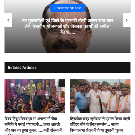
Uncategorized
उप मुख्यमंत्री एवं जिले के प्रभारी मंत्री अरुण साव कल
लेंगे विभागीय योजनाओं और विकास कार्यों की समीक्षा
बैठक…..
Related Articles
विश्व हिंदू परिषद एवं मां अंजना गौ सेवा
त्रिलोक चंद्र श्रीवास ने प्राप्त किया मंत्री
समिति ने मनाई गोपाष्टमी….कथा आरती
रविंद्र चौबे के लिए समर्थन… साजा
और गाय का हुआ पूजन.…..बड़ी संख्या में
विधानसभा क्षेत्र में किया तूफानी चुनाव