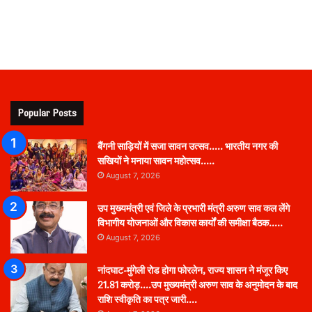
Popular Posts
बैंगनी साड़ियों में सजा सावन उत्सव….. भारतीय नगर की
सखियों ने मनाया सावन महोत्सव…..
August 7, 2026
उप मुख्यमंत्री एवं जिले के प्रभारी मंत्री अरुण साव कल लेंगे
विभागीय योजनाओं और विकास कार्यों की समीक्षा बैठक…..
August 7, 2026
नांदघाट-मुंगेली रोड होगा फोरलेन, राज्य शासन ने मंजूर किए
21.81 करोड़….उप मुख्यमंत्री अरुण साव के अनुमोदन के बाद
राशि स्वीकृति का पत्र जारी….