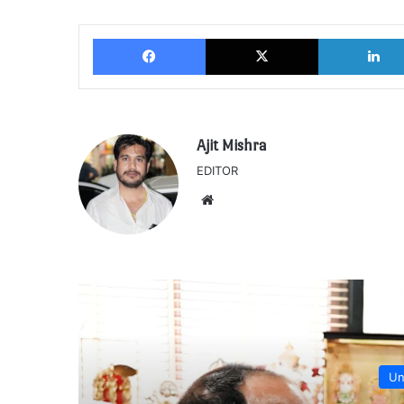
Facebook
X
Ajit Mishra
EDITOR
Website
Un