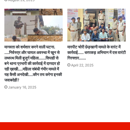
मानवता को शर्मशार करने वाली घटना.
मारपीट चोरी छेड़खानी मामले के वारंट में
….निर्वस्त्र और घायल अवस्था में खून से
कार्रवाई….. धरपकड़ अभियान में दस वारंटी
लथपथ मिली बुजुर्ग महिला……सिपाही से
गिरफ्तार……
बने थाना प्रभारी की कार्रवाई में दागदार हो
April 22, 2025
रही ख़ाखी….महिला संबंधी गंभीर मामले में
यह कैसी अनदेखी….कौन तय करेगा इनकी
जवाबदेही?
January 16, 2025