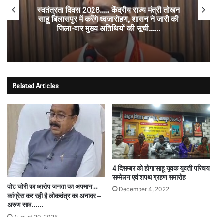
स्वतंत्रता दिवस 2026….. केंद्रीय राज्य मंत्री तोखन
साहू बिलासपुर में करेंगे ध्वजारोहण, शासन ने जारी की
जिला-वार मुख्य अतिथियों की सूची……
Related Articles
4 दिसम्बर को होगा साहू युवक युवती परिचय
सम्मेलन एवं शपथ ग्रहण समारोह
वोट चोरी का आरोप जनता का अपमान…
December 4, 2022
कांग्रेस कर रही है लोकतंत्र का अनादर –
अरुण साव……
August 29, 2025