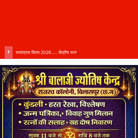
स्वतंत्रता दिवस 2026….. केंद्रीय राज्य मंत्री तोखन साहू बिलासपुर में करेंगे ध्वजारोहण, शासन ने जारी की जिला-वार मुख्य अतिथियों की सूची……