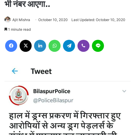
भी नंबर आएगा..
Ajit Mishra
October 10, 2020
Last Updated: October 10, 2020
1 minute read
Facebook
X
LinkedIn
WhatsApp
Telegram
Viber
Line