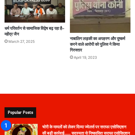
धर्म परिवर्तन से सामाजिक विद्वेष बढ़ रहा है–
महेंद्र जैन
नाबालिग लड़की का अपहरण और दुष्कर्म
March 27, 2025
करने वाले आरोपी को पुलिस ने किया
गिरफ्तार
April 19, 2023
Popular Posts
चोरी के मामलों को लेकर दिव्या ज्वेलर्स पर सराफा एसोसिएशन
की बड़ी कार्रवाई….. सदस्यता से निष्कासित सराफा एसोसिएशन