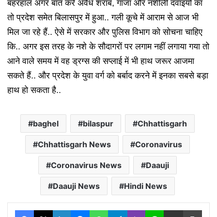
बहरहाल अगर बात करें अवैध शराब, गांजा और नशीली दवाइयों का
तो प्रदेश समेत बिलासपुर में हुआ.. गली कूचे में आराम से आज भी
मिल जा रहे हैं.. ऐसे में सरकार और पुलिस विभाग को सोचना चाहिए
कि.. अगर इस तरह के नशे के सौदागरों पर लगाम नहीं लगाया गया तो
आने वाले समय में वह ड्रग्स की सप्लाई में भी हाथ जरूर आजमा
सकते हैं.. और प्रदेश के युवा वर्ग को बर्बाद करने में इनका सबसे बड़ा
हाथ हो सकता है..
baghel
bilaspur
Chhattisgarh
Chhattisgarh News
Coronavirus
Coronavirus News
Daauji
Daauji News
Hindi News
Facebook
X
LinkedIn
Messenger
WhatsApp
Telegram
Viber
Line
Share via Email
Print