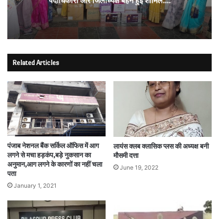
पदाधिकारी और जिलाध्यक्ष बहने हुई शामिल….
Related Articles
पंजाब नेशनल बैंक सर्किल ऑफिस में आग
लायंस क्लब क्लासिक प्लस की अध्यक्ष बनी
लगने से मचा हड़कंप,बड़े नुकसान का
मौसमी दत्ता
अनुमान,आग लगने के कारणों का नहीं चला
June 19, 2022
पता
January 1, 2021