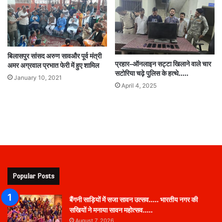
बिलासपुर सांसद अरुण सावऔर पूर्व मंत्री
प्रहार–ऑनलाइन सट्टा खिलाने वाले चार
अमर अग्रवाल प्रभात फेरी में हुए शामिल
सटोरिया चढ़े पुलिस के हत्थे…..
January 10, 2021
April 4, 2025
Popular Posts
बैंगनी साड़ियों में सजा सावन उत्सव….. भारतीय नगर की
सखियों ने मनाया सावन महोत्सव…..
August 7, 2026