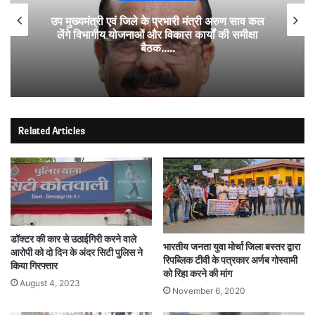
उप मुख्यमंत्री एवं जिले के प्रभारी मंत्री अरुण साव कल
लेंगे विभागीय योजनाओं और विकास कार्यों की समीक्षा
बैठक…..
Related Articles
डॉक्टर की कार से उठाईगिरी करने वाले
भारतीय जनता युवा मोर्चा जिला बस्तर द्वारा
आरोपी को दो दिन के अंदर सिटी पुलिस ने
रिपब्लिक टीवी के पत्रकार अर्णब गोस्वामी
किया गिरफ्तार
को रिहा करने की मांग
August 4, 2023
November 6, 2020