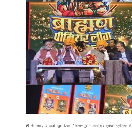
Home
/
Uncategorized
/
बिलासपुर में पहली बार ब्राह्मण प्रीमि