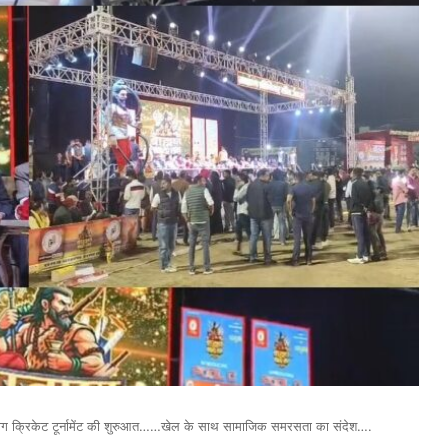
यर लीग क्रिकेट टूर्नामेंट की शुरुआत……खेल के साथ सामाजिक समरसता का संदेश….