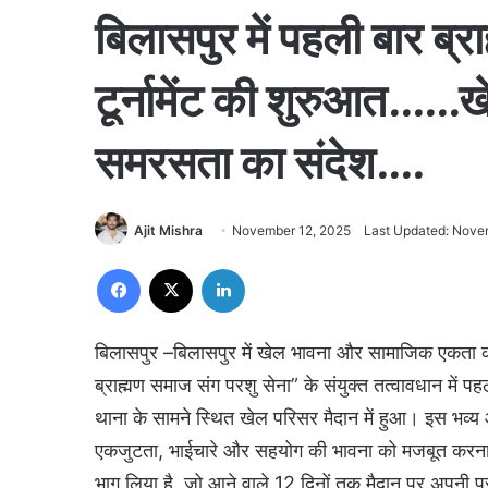
बिलासपुर में पहली बार ब्र
टूर्नामेंट की शुरुआत……
समरसता का संदेश….
Ajit Mishra
November 12, 2025
Last Updated: Nove
Facebook
X
LinkedIn
बिलासपुर –बिलासपुर में खेल भावना और सामाजिक एकता क
ब्राह्मण समाज संग परशु सेना” के संयुक्त तत्वावधान में पह
थाना के सामने स्थित खेल परिसर मैदान में हुआ। इस भव्य आ
एकजुटता, भाईचारे और सहयोग की भावना को मजबूत करना है। ट
भाग लिया है, जो आने वाले 12 दिनों तक मैदान पर अपनी प्र