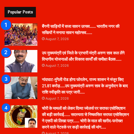
Popular Posts
बैंगनी साड़ियों में सजा सावन उत्सव….. भारतीय नगर की
सखियों ने मनाया सावन महोत्सव…..
August 7, 2026
उप मुख्यमंत्री एवं जिले के प्रभारी मंत्री अरुण साव कल लेंगे
विभागीय योजनाओं और विकास कार्यों की समीक्षा बैठक…..
August 7, 2026
नांदघाट-मुंगेली रोड होगा फोरलेन, राज्य शासन ने मंजूर किए
21.81 करोड़….उप मुख्यमंत्री अरुण साव के अनुमोदन के बाद
राशि स्वीकृति का पत्र जारी….
August 7, 2026
चोरी के मामलों को लेकर दिव्या ज्वेलर्स पर सराफा एसोसिएशन
की बड़ी कार्रवाई….. सदस्यता से निष्कासित सराफा एसोसिएशन
ने एसपी को लिखा पत्र….. चोरी के माल की खरीद-फरोख्त
करने वाले नेटवर्क पर कड़ी कार्रवाई की मांग….
August 7, 2026