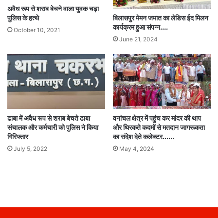
अवैध रूप से शराब बेचने वाला युवक चढ़ा
बिलासपुर मेमन जमात का लेडिस ईद मिलन
पुलिस के हत्थे
कार्यक्रम हुआ संपन्न….
October 10, 2021
June 21, 2024
ढाबा में अवैध रूप से शराब बेचते ढाबा
वनांचल क्षेत्र में पहुंच कर मांदर की थाप
संचालक और कर्मचारी को पुलिस ने किया
और थिरकते कदमों से मतदान जागरूकता
गिरिफ्तार
का संदेश देते कलेक्टर……
July 5, 2022
May 4, 2024