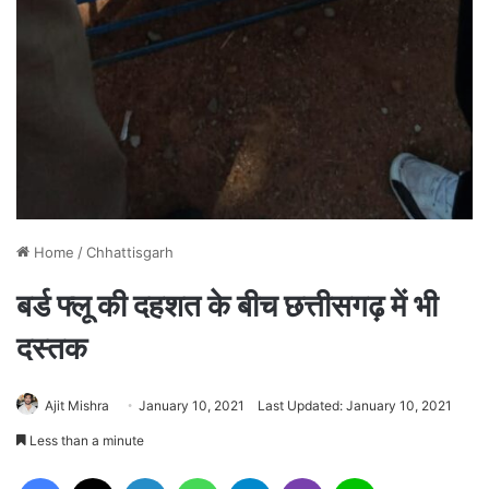
Home
/
Chhattisgarh
बर्ड फ्लू की दहशत के बीच छत्तीसगढ़ में भी
दस्तक
Ajit Mishra
January 10, 2021
Last Updated: January 10, 2021
Less than a minute
Facebook
X
LinkedIn
WhatsApp
Telegram
Viber
Line