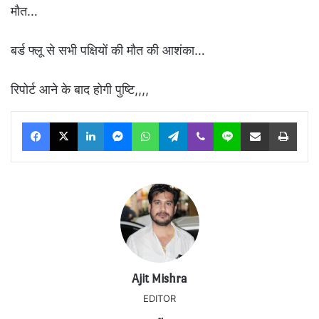
मौत…
बर्ड फ्लू से सभी पक्षियों की मौत की आशंका…
रिपोर्ट आने के बाद होगी पुष्टि,,,,
Facebook
X
LinkedIn
Messenger
WhatsApp
Telegram
Viber
Line
Share via Email
Print
Ajit Mishra
EDITOR