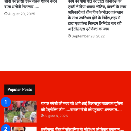
शादी का झांसा देकर दैहिक शोषण करने
कार्य की धीमी गति पर टाटा एडवांस्ड को
वाला आरोपी गिरफ्तार…..
एमडी ने दिया थमाया नोटिस, कंपनी के उच्च
अधिकारी को तीन दिन के भीतर वर्क प्लान
August 20, 2025
के साथ उपस्थित होने के निर्देश,शहर में
टाटा एडवांस्ड सिस्टम लिमिटेड कर रही
आईटीएमएस प्रोजेक्ट का काम
September 28, 2022
Popular Posts
घायल मवेशी की मदद को आगे आई बिलासपुर यातायात पुलिस
की पेट्रोलिंग टीम…..घायल मवेशी को पहुंचाया अस्पताल….
August 8, 2026
छत्तीसगढ़ चेंबर में संवैधानिक के संशोधन को लेकर घमासान….