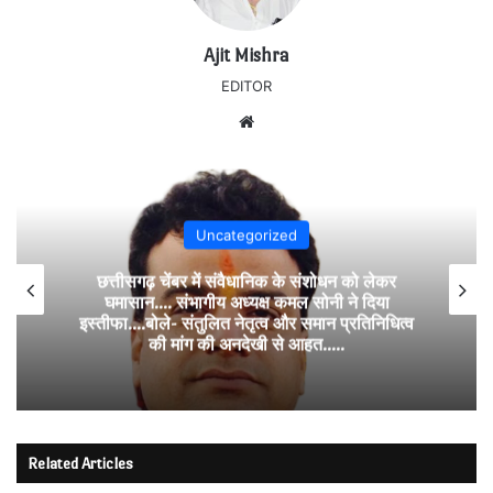
Ajit Mishra
EDITOR
Website
Uncategorized
छत्तीसगढ़ चेंबर में संवैधानिक के संशोधन को लेकर
घमासान…. संभागीय अध्यक्ष कमल सोनी ने दिया
इस्तीफा….बोले- संतुलित नेतृत्व और समान प्रतिनिधित्व
की मांग की अनदेखी से आहत…..
Related Articles