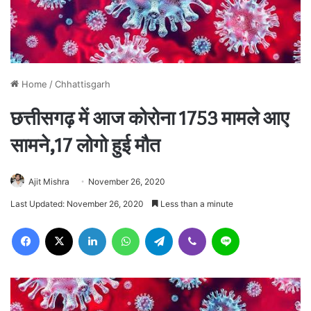
Home
/
Chhattisgarh
छत्तीसगढ़ में आज कोरोना 1753 मामले आए
सामने,17 लोगो हुई मौत
Ajit Mishra
November 26, 2020
Last Updated: November 26, 2020
Less than a minute
Facebook
X
LinkedIn
WhatsApp
Telegram
Viber
Line