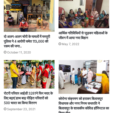
आर्थिक गतिविधियों से जुड़कर महिलाओं के
दो अलग-अलग चोरी के मामलों में मस्तूरी
जीवन में आया नया बिहान
पुलिस ने 4 आरोपी समेत 113,000 की
May 7, 2022
रकम की जप्त..
October 11, 2020
रोटरी परिवार आईडी 3261ने फिर मदद के
लिए बढ़ाएं हाथ बाढ़ पीड़ित परिवारों को
कोरोना संक्रमण को हराकर बिलासपुर
500 चादर का किया वितरण
विधायक और नगर निगम सभापति ने
बिलासपुर के शासकीय कोविड हॉस्पिटल का
September 23, 2021