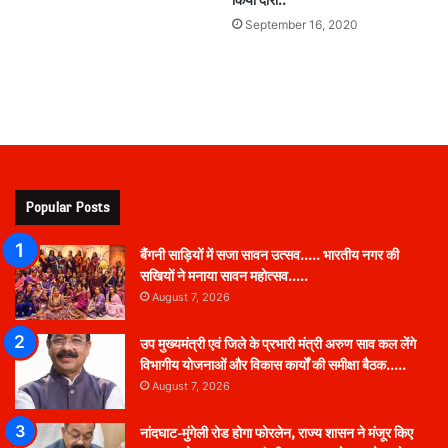
किया दौरा..
September 16, 2020
Popular Posts
बैंगनी साड़ियों में सजा सावन उत्सव….. भारतीय नगर की
सखियों ने मनाया सावन महोत्सव…..
August 7, 2026
उप मुख्यमंत्री एवं जिले के प्रभारी मंत्री अरुण साव कल लेंगे
विभागीय योजनाओं और विकास कार्यों की समीक्षा बैठक…..
August 7, 2026
नांदघाट-मुंगेली रोड होगा फोरलेन, राज्य शासन ने मंजूर किए