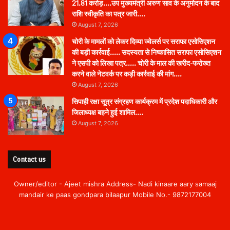
21.81 करोड़….उप मुख्यमंत्री अरुण साव के अनुमोदन के बाद
राशि स्वीकृति का पत्र जारी….
August 7, 2026
चोरी के मामलों को लेकर दिव्या ज्वेलर्स पर सराफा एसोसिएशन
की बड़ी कार्रवाई….. सदस्यता से निष्कासित सराफा एसोसिएशन
ने एसपी को लिखा पत्र….. चोरी के माल की खरीद-फरोख्त
करने वाले नेटवर्क पर कड़ी कार्रवाई की मांग….
August 7, 2026
सिपाही रक्षा सूत्र संग्रहण कार्यक्रम में प्रदेश पदाधिकारी और
जिलाध्यक्ष बहने हुई शामिल….
August 7, 2026
Contact us
Owner/editor - Ajeet mishra Address- Nadi kinaare aary samaaj
mandair ke paas gondpara bilaapur Mobile No.- 9872177004