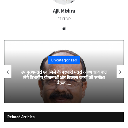
Ajit Mishra
EDITOR
Website
Uncategorized
उप मुख्यमंत्री एवं जिले के प्रभारी मंत्री अरुण साव कल
लेंगे विभागीय योजनाओं और विकास कार्यों की समीक्षा
बैठक…..
Related Articles