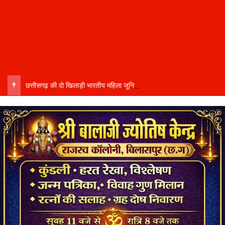
छत्तीसगढ़ की दो खिलाड़ी भारतीय महिला जूनियर हॉकी टीम में…..चीन में होने वाले एशिया कप में दिखाएंगी दम…..राष्ट्रीय टीम में चुनी गईं कांसाबेल की मधु सिदार और बोड़ला की गीता यादव खेलो इंडिया एक्सीलेंस सेंटर…..बिलासपुर में ले रहीं प्रशिक्षण…..उप मुख्यमंत्री अरुण साव ने दोनों खिलाड़ियों को दी बधाई….. वीडियो-कॉल पर बात कर तैयारियों की भी ली जानकारी…..