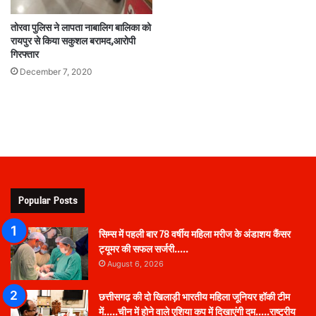
तोरवा पुलिस ने लापता नाबालिग बालिका को
रायपुर से किया सकुशल बरामद,आरोपी
गिरफ्तार
December 7, 2020
Popular Posts
सिम्स में पहली बार 78 वर्षीय महिला मरीज के अंडाशय कैंसर
ट्यूमर की सफल सर्जरी…..
August 6, 2026
छत्तीसगढ़ की दो खिलाड़ी भारतीय महिला जूनियर हॉकी टीम
में…..चीन में होने वाले एशिया कप में दिखाएंगी दम…..राष्ट्रीय