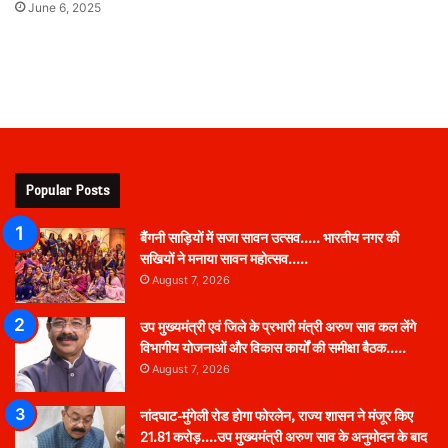
June 6, 2025
Popular Posts
बैंगनी साड़ियों में सजा सावन उत्सव….. भारतीय नगर की
सखियों ने मनाया सावन महोत्सव…..
August 7, 2026
उप मुख्यमंत्री एवं जिले के प्रभारी मंत्री अरुण साव कल लेंगे
विभागीय योजनाओं और विकास कार्यों की समीक्षा बैठक…..
August 7, 2026
नांदघाट-मुंगेली रोड होगा फोरलेन, राज्य शासन ने मंजूर किए
21.81 करोड़….उप मुख्यमंत्री अरुण साव के अनुमोदन के बाद