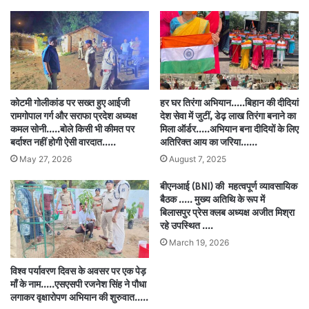
कोटमी गोलीकांड पर सख्त हुए आईजी
हर घर तिरंगा अभियान…..बिहान की दीदियां
रामगोपाल गर्ग और सराफा प्रदेश अध्यक्ष
देश सेवा में जुटीं, डेढ़ लाख तिरंगा बनाने का
कमल सोनी…..बोले किसी भी कीमत पर
मिला ऑर्डर…..अभियान बना दीदियों के लिए
बर्दाश्त नहीं होगी ऐसी वारदात…..
अतिरिक्त आय का जरिया……
May 27, 2026
August 7, 2025
बीएनआई (BNI) की महत्वपूर्ण व्यावसायिक
बैठक ….. मुख्य अतिथि के रूप में
बिलासपुर प्रेस क्लब अध्यक्ष अजीत मिश्रा
रहे उपस्थित ….
March 19, 2026
विश्व पर्यावरण दिवस के अवसर पर एक पेड़
माँ के नाम…..एसएसपी रजनेश सिंह ने पौधा
लगाकर वृक्षारोपण अभियान की शुरुवात…..