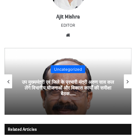
Ajit Mishra
EDITOR
Website
Uncategorized
उप मुख्यमंत्री एवं जिले के प्रभारी मंत्री अरुण साव कल
लेंगे विभागीय योजनाओं और विकास कार्यों की समीक्षा
बैठक…..
Related Articles