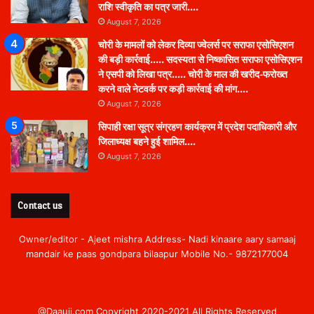
राशि स्वीकृति का पत्र जारी….
August 7, 2026
चोरी के मामलों को लेकर दिव्या ज्वेलर्स पर सराफा एसोसिएशन
की बड़ी कार्रवाई….. सदस्यता से निष्कासित सराफा एसोसिएशन
ने एसपी को लिखा पत्र….. चोरी के माल की खरीद-फरोख्त
करने वाले नेटवर्क पर कड़ी कार्रवाई की मांग….
August 7, 2026
सिपाही रक्षा सूत्र संग्रहण कार्यक्रम में प्रदेश पदाधिकारी और
जिलाध्यक्ष बहने हुई शामिल….
August 7, 2026
Contact us
Owner/editor - Ajeet mishra Address- Nadi kinaare aary samaaj
mandair ke paas gondpara bilaapur Mobile No.- 9872177004
@Daauji.com Copyright 2020-2021 All Rights Reserved