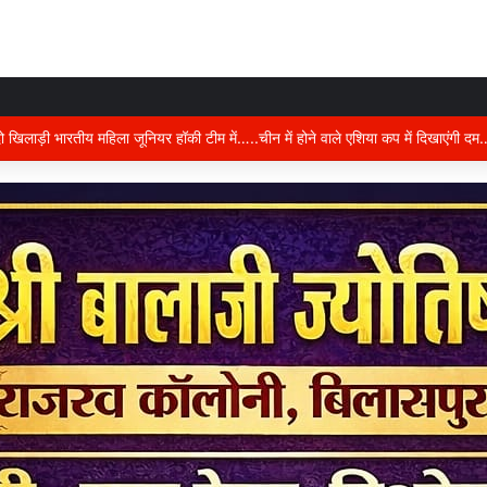
ान में करंट का कहर….दो की दर्दनाक मौत, जांच में जुटी पुलिस,