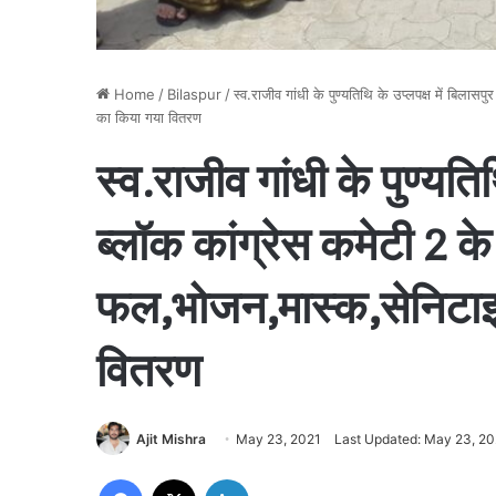
Home
/
Bilaspur
/
स्व.राजीव गांधी के पुण्यतिथि के उप्लपक्ष में बिलासप
का किया गया वितरण
स्व.राजीव गांधी के पुण्यतिथ
ब्लॉक कांग्रेस कमेटी 2 के द्
फल,भोजन,मास्क,सेनिटाइ
वितरण
Ajit Mishra
May 23, 2021
Last Updated: May 23, 20
Facebook
X
LinkedIn