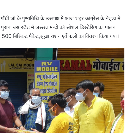
ाँधी जी के पुण्यतिथि के उप्लपक्ष में आज शहर कांग्रेस के नेतृत्व में
रा पुराना बस स्टैंड में जरूरत मन्दो को सोशल डिस्टेसिंग का पालन
 500 बिस्किट पैकेट,सूखा राशन एवँ फलो का वितरण किया गया।