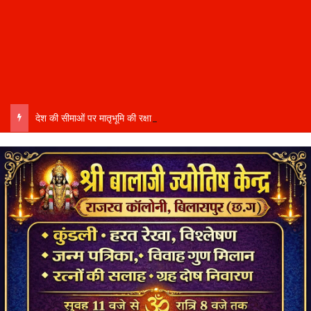
देश की सीमाओं पर मातृभूमि की रक्षा में तैनात वीर फौजी भाइयों हेतु “सिपाही रक्षा सूत्र संग्रहण” कार्यक्रम हुआ संपन्न….