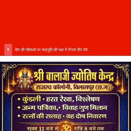
देश की सीमाओं पर मातृभूमि की रक्षा में तैनात वीर फौजी भाइयों हेतु “सिपाही रक्षा सूत्र संग्रहण” कार्यक्रम हुआ संपन्न….