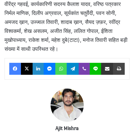
वीरेंद्र गहवई, कार्यकारिणी सदस्य कैलाश यादव, वरिष्ठ पत्रकार
निर्मल माणिक, दिलीप अग्रवाल, सूर्यकांत चतुर्वेदी, पवन सोनी,
अमजद ख़ान, उज्ज्वल तिवारी, शादाब ख़ान, सैयद ज़फ़र, रवींद्र
विश्वकर्मा, शेख असलम, अजीत सिंह, ललित गोपाल, ईशिता
मुखोपाध्याय, राकेश शर्मा, महेश दुबे(टाटा), मनोज तिवारी सहित बड़ी
संख्या में साथी उपस्थित रहे।
Facebook
X
LinkedIn
Messenger
WhatsApp
Telegram
Viber
Line
Share via Email
Print
Ajit Mishra