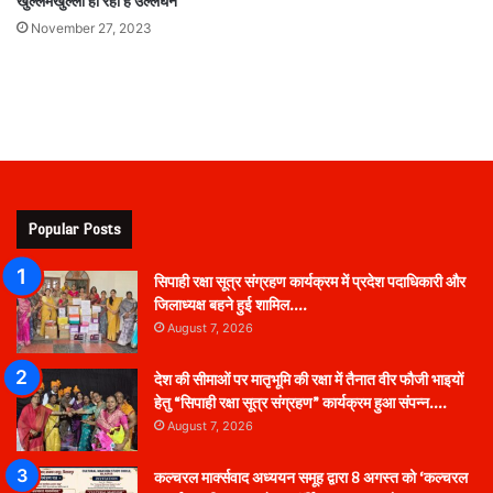
खुल्लमखुल्ला हो रहा है उल्लंघन
November 27, 2023
Popular Posts
सिपाही रक्षा सूत्र संग्रहण कार्यक्रम में प्रदेश पदाधिकारी और
जिलाध्यक्ष बहने हुई शामिल….
August 7, 2026
देश की सीमाओं पर मातृभूमि की रक्षा में तैनात वीर फौजी भाइयों
हेतु “सिपाही रक्षा सूत्र संग्रहण” कार्यक्रम हुआ संपन्न….
August 7, 2026
कल्चरल मार्क्सवाद अध्ययन समूह द्वारा 8 अगस्त को ‘कल्चरल