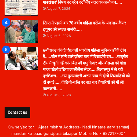
मार्क्सवाद’ विषय पर ब्रेन स्टॉर्मिंग सत्र का आयोजन…..
August 7, 2026
सिम्स में पहली बार 78 वर्षीय महिला मरीज के अंडाशय कैंसर
ट्यूमर की सफल सर्जरी…..
August 6, 2026
छत्तीसगढ़ की दो खिलाड़ी भारतीय महिला जूनियर हॉकी टीम
में…..चीन में होने वाले एशिया कप में दिखाएंगी दम…..राष्ट्रीय
टीम में चुनी गईं कांसाबेल की मधु सिदार और बोड़ला की गीता
यादव खेलो इंडिया एक्सीलेंस सेंटर…..बिलासपुर में ले रहीं
प्रशिक्षण…..उप मुख्यमंत्री अरुण साव ने दोनों खिलाड़ियों को
दी बधाई….. वीडियो-कॉल पर बात कर तैयारियों की भी ली
जानकारी…..
August 6, 2026
Contact us
Owner/editor - Ajeet mishra Address- Nadi kinaare aary samaaj
mandair ke paas gondpara bilaapur Mobile No.- 9872177004