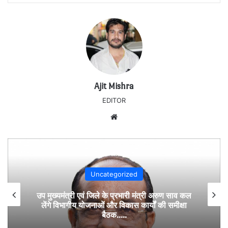
Ajit Mishra
EDITOR
Website
Uncategorized
उप मुख्यमंत्री एवं जिले के प्रभारी मंत्री अरुण साव कल
लेंगे विभागीय योजनाओं और विकास कार्यों की समीक्षा
बैठक…..