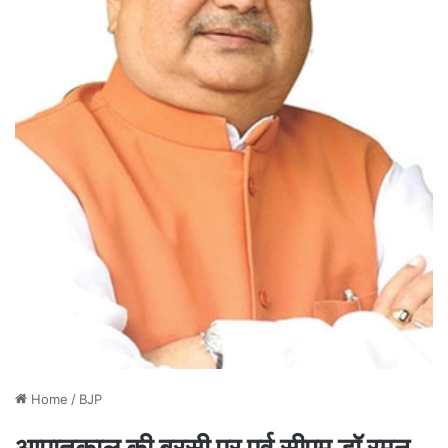
Home
/
BJP