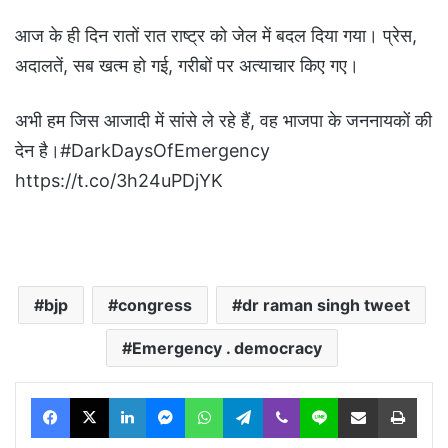
आज के ही दिन रातों रात राष्ट्र को जेल में बदल दिया गया। प्रेस,
अदालतें, सब खत्म हो गई, गरीबों पर अत्याचार किए गए।
अभी हम जिस आजादी में सांसे ले रहे हैं, वह भाजपा के जननायकों की
देन है।#DarkDaysOfEmergency
https://t.co/3h24uPDjYK
bjp
congress
dr raman singh tweet
Emergency . democracy
Facebook
X
LinkedIn
Messenger
WhatsApp
Telegram
Viber
Line
Share via Email
Print