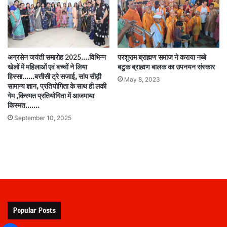
अग्रसेन जयंती समारोह 2025….विभिन्न
परशुराम ब्राह्मण समाज ने कराया नब्बे
खेलों में महिलाओं एवं बच्चों ने लिया
बटुक ब्राह्मण बालक का उपनयन संस्कार
हिस्सा……बत्तीसी ट्रे सजाई, सांप सीढ़ी
May 8, 2023
सामान्य ज्ञान, प्रतियोगिता के साथ ही लकी
गेम ,किस्मत प्रतियोगिता में आजमाया
किस्मत…….
September 10, 2025
Popular Posts