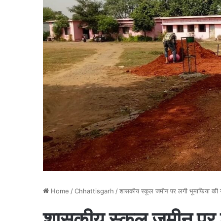
Home
/
Chhattisgarh
/
शासकीय स्कूल जमीन पर लगी भूमाफिया की न
शासकीय स्कूल जमीन पर 