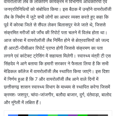
वायरोलॉजी लैब के लोकार्पण कार्यक्रम में विभागीय अधिकारियों एवं
जनप्रतिनिधियों को संबोधित किया। इस बैठक में उन्होंने वायरोलॉजी
लैब के निर्माण में जुटे सभी लोगों का आभार व्यक्त करते हुए कहा कि
पूर्व में कोरबा जिले से सैंपल लेकर बिलासपुर भेजे जाते थे, जिससे
संक्रमित मरीजों को जाँच की रिपोर्ट पता चलने में विलंब होता था।
आज कोरबा में वायरोलॉजी लैब निर्मित होने से क्षेत्रवासियों को जल्द
ही आरटी-पीसीआर रिपोर्ट प्राप्त होगी जिससे संक्रमण का पता
लगाने एवं कांटेक्ट ट्रेसिंग में सहायता मिलेगी। स्वास्थ्य मंत्री टी एस
सिंहदेव ने आगे बताया कि हमारी सरकार ने फैसला लिया है कि सभी
मेडिकल कॉलेज में वायरोलॉजी लैब स्थापित किया जाएंगे। इस दिशा
में निर्णय हुआ है कि 7 और वायरोलॉजी लैब आने वाले दिनों में
छत्तीसगढ़ शासन स्वास्थ्य विभाग के माध्यम से स्थापित करेगा जिसमें
क्रमशः जशपुर, चांपा-जांजगीर, बलौदा बाजार, दुर्ग, दंतेवाड़ा, बालोद
और मुंगेली में लक्षित हैं।
Facebook
X
LinkedIn
Messenger
WhatsApp
Telegram
Viber
Line
Share via Email
Print