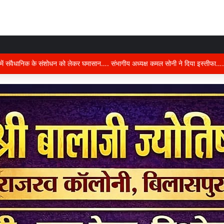
करने वाले नैरेटिव से रहें सचेत…..कल्चरल मार्क्सवाद पर बिलासपुर में ब्रेनस्टॉर्मिंग सत्र…..